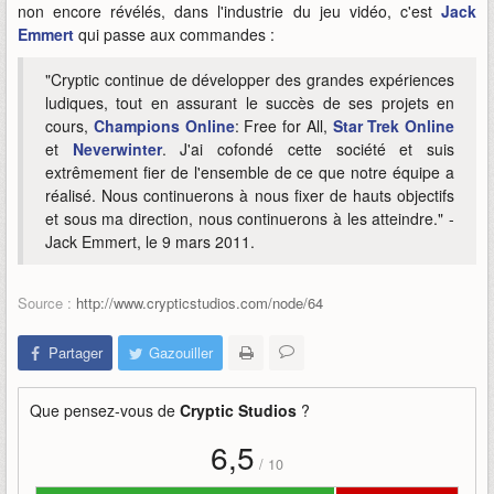
non encore révélés, dans l'industrie du jeu vidéo, c'est
Jack
Emmert
qui passe aux commandes :
"Cryptic continue de développer des grandes expériences
ludiques, tout en assurant le succès de ses projets en
cours,
Champions Online
: Free for All,
Star Trek Online
et
Neverwinter
. J'ai cofondé cette société et suis
extrêmement fier de l'ensemble de ce que notre équipe a
réalisé. Nous continuerons à nous fixer de hauts objectifs
et sous ma direction, nous continuerons à les atteindre." -
Jack Emmert, le 9 mars 2011.
Source :
http://www.crypticstudios.com/node/64
Partager
Gazouiller
Que pensez-vous de
Cryptic Studios
?
6,5
/
10