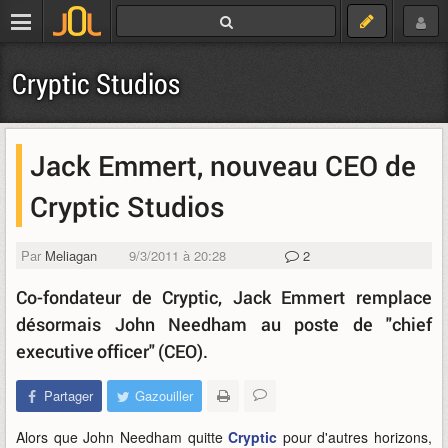
Cryptic Studios
Jack Emmert, nouveau CEO de
Cryptic Studios
Par
Meliagan
9/3/2011 à 20:28
2
Co-fondateur de Cryptic, Jack Emmert remplace
désormais John Needham au poste de "chief
executive officer" (CEO).
Partager
Gazouiller
Alors que John Needham quitte
Cryptic
pour d'autres horizons,