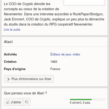
Le COO de Cryptic dévoile les
concepts au coeur de la création de
Neverwinter. Dans une interview accordée à RockPaperShotgun,
Jack Emmert, COO de Cryptic, explique un peu plus la démarche
du studio dans la création du RPG coopératif Neverwinter.
Lire la suite
Atari
Activités
Éditeur de jeux vidéo
Création
1983
Pays d'origine
France
Plus d'informations sur Atari
Que pensez-vous de
Atari
?
J'aime
5 aiment, 3 pas.