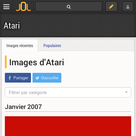
Atari
Images récentes
Populaires
Images d'Atari
Partager
Gazouiller
Filtrer par catégorie
Janvier 2007