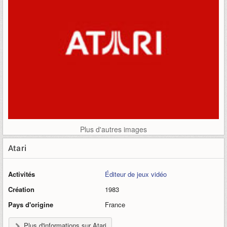
Plus d'autres images
Atari
Activités
Éditeur de jeux vidéo
Création
1983
Pays d'origine
France
Plus d'informations sur Atari