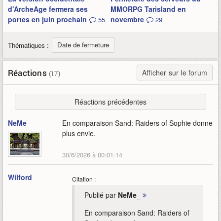
d'ArcheAge fermera ses
MMORPG Tarisland en
portes en juin prochain
novembre
55
29
Date de fermeture
Thématiques :
Réactions
Afficher sur le forum
(17)
Réactions précédentes
NeMe_
En comparaison Sand: Raiders of Sophie donne
plus envie.
30/6/2026 à 00:01:14
Wilford
Citation :
Publié par
NeMe_
En comparaison Sand: Raiders of