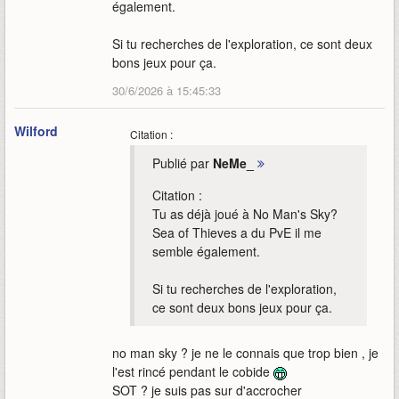
également.
Si tu recherches de l'exploration, ce sont deux
bons jeux pour ça.
30/6/2026 à 15:45:33
Wilford
Citation :
Publié par
NeMe_
Citation :
Tu as déjà joué à No Man's Sky?
Sea of Thieves a du PvE il me
semble également.
Si tu recherches de l'exploration,
ce sont deux bons jeux pour ça.
no man sky ? je ne le connais que trop bien , je
l'est rincé pendant le cobide
SOT ? je suis pas sur d'accrocher