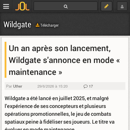
Wildgate
Télécharger
Un an après son lancement,
Wildgate s'annonce en mode «
maintenance »
Par
Uther
29/6/2026 à 15:20
17
Wildgate a été lancé en juillet 2025, et malgré
l'expérience de ses concepteurs et plusieurs
opérations promotionnelles, le jeu de combats
spatiaux peine à fidéliser ses joueurs. Le titre va
évoluer en mode maintenance.