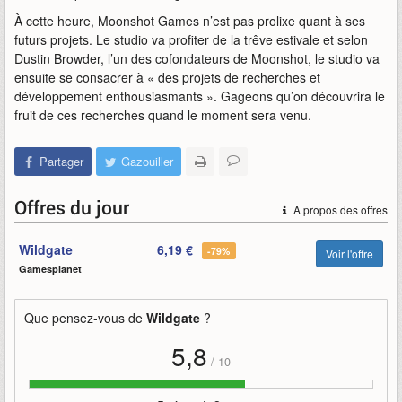
À cette heure, Moonshot Games n’est pas prolixe quant à ses
futurs projets. Le studio va profiter de la trêve estivale et selon
Dustin Browder, l’un des cofondateurs de Moonshot, le studio va
ensuite se consacrer à « des projets de recherches et
développement enthousiasmants ». Gageons qu’on découvrira le
fruit de ces recherches quand le moment sera venu.
Partager
Gazouiller
Offres du jour
À propos des offres
Wildgate
6,19 €
-79%
Voir l'offre
Gamesplanet
Que pensez-vous de
Wildgate
?
5,8
/
10