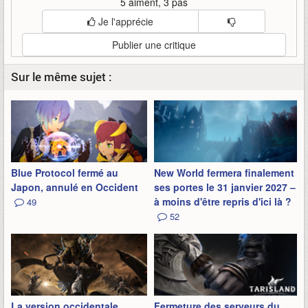
5 aiment, 3 pas
Je l'apprécie
Publier une critique
Sur le même sujet :
Blue Protocol fermé au
New World fermera finalement
Japon, annulé en Occident
ses portes le 31 janvier 2027 –
à moins d'être repris d'ici là ?
49
52
La version occidentale
Fermeture des serveurs du