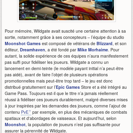
Pour mémoire, Wildgate avait suscité une certaine attention à sa
sortie, notamment grâce à ses concepteurs – l’équipe du studio
Moonshot Games
est composé de vétérans de
Blizzard
, et son
éditeur,
Dreamhaven
, a été fondé par
Mike Morhaime
. Pour
autant, la solide expérience de ces équipes n’aura manifestement
pas suffi pour fidéliser les joueurs. Wildgate a connu un
lancement en demi-teinte (le modèle payant initial n’a peut-être
pas aidé), avant de faire l’objet de plusieurs opérations
promotionnelles mais peut-être trop tard – le jeu est donc
distribué gratuitement sur l’
Epic Games
Store et a été intégré au
Game Pass. Toujours est-il que le titre n’a jamais réellement
réussi à fidéliser ces joueurs durablement, malgré diverses mises
à jour inspirées par les demandes des joueurs, comme l’ajout de
contenu
PvE
par exemple, en plus des mécaniques de combats
spatiaux et d'abordages de vaisseaux. Et aujourd’hui, selon
Moonshot
, la population de joueurs n’est pas suffisante pour
assurer la pérennité de Wildgate.