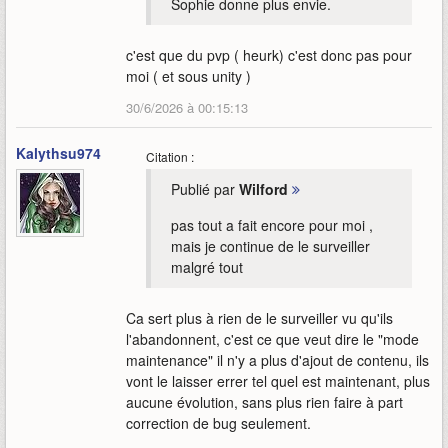
Sophie donne plus envie.
c'est que du pvp ( heurk) c'est donc pas pour
moi ( et sous unity )
30/6/2026 à 00:15:13
Kalythsu974
Citation :
Publié par
Wilford
pas tout a fait encore pour moi ,
mais je continue de le surveiller
malgré tout
Ca sert plus à rien de le surveiller vu qu'ils
l'abandonnent, c'est ce que veut dire le "mode
maintenance" il n'y a plus d'ajout de contenu, ils
vont le laisser errer tel quel est maintenant, plus
aucune évolution, sans plus rien faire à part
correction de bug seulement.