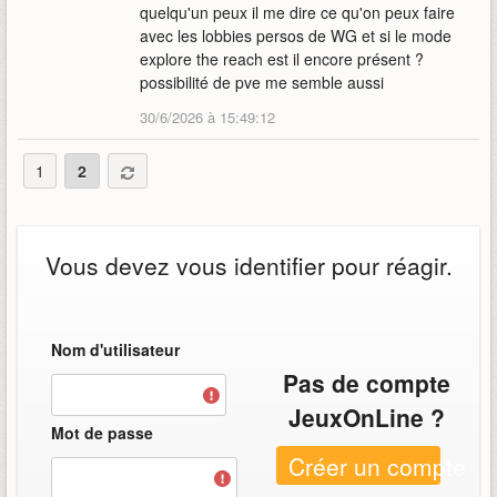
quelqu'un peux il me dire ce qu'on peux faire
avec les lobbies persos de WG et si le mode
explore the reach est il encore présent ?
possibilité de pve me semble aussi
30/6/2026 à 15:49:12
1
2
Vous devez vous identifier pour réagir.
Nom d'utilisateur
Pas de compte
JeuxOnLine ?
Mot de passe
Créer un compte