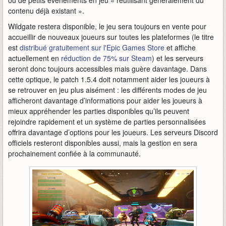
ou de petits événements en jeu « réutilisant généralement du
contenu déjà existant ».
Wildgate restera disponible, le jeu sera toujours en vente pour
accueillir de nouveaux joueurs sur toutes les plateformes (le titre
est
distribué gratuitement sur l'Epic Games Store
et affiche
actuellement en
réduction de 75% sur Steam
) et les serveurs
seront donc toujours accessibles mais guère davantage. Dans
cette optique, le patch 1.5.4 doit notamment aider les joueurs à
se retrouver en jeu plus aisément : les différents modes de jeu
afficheront davantage d’informations pour aider les joueurs à
mieux appréhender les parties disponibles qu’ils peuvent
rejoindre rapidement et un système de parties personnalisées
offrira davantage d’options pour les joueurs. Les serveurs Discord
officiels resteront disponibles aussi, mais la gestion en sera
prochainement confiée à la communauté.