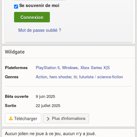
Se souvenir de moi
Mot de passe oublié ?
Wildgate
Plateformes
PlayStation 5
,
Windows
,
Xbox Series X|S
Genres
Action
,
hero shooter
,
tir
,
futuriste / science-fiction
Bêta ouverte
9 juin 2025
Sortie
22 juillet 2025
Télécharger
Plus d'informations
Aucun jolien ne joue à ce jeu, aucun n'y a joué.