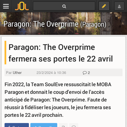
Paragon: The Overprime
(Paragon)
Paragon: The Overprime
fermera ses portes le 22 avril
Par
Uther
23/2/2024 à 10:36
2
Fin 2022, la Team SoulEve ressuscitait le MOBA
Paragon et donnait le coup d'envoi de l'accès
anticipé de Paragon: The Overprime. Faute de
réussir à fidéliser les joueurs, le jeu fermera ses
portes le 22 avril prochain.