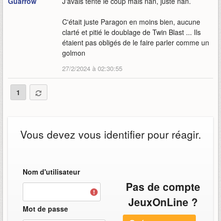
Guarrow
J'avais tenté le coup mais nan, juste nan.
C'était juste Paragon en moins bien, aucune
clarté et pitié le doublage de Twin Blast ... Ils
étaient pas obligés de le faire parler comme un
golmon
27/2/2024 à 02:30:55
1
Vous devez vous identifier pour réagir.
Nom d'utilisateur
Pas de compte
JeuxOnLine ?
Mot de passe