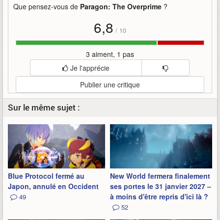
Que pensez-vous de
Paragon: The Overprime
?
6,8
/
10
3 aiment, 1 pas
Je l'apprécie
Publier une critique
Sur le même sujet :
Blue Protocol fermé au
New World fermera finalement
Japon, annulé en Occident
ses portes le 31 janvier 2027 –
à moins d'être repris d'ici là ?
49
52