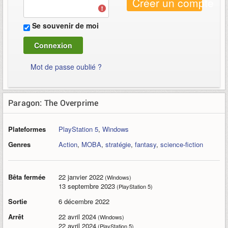
Créer un compte
Se souvenir de moi
Mot de passe oublié ?
Paragon: The Overprime
Plateformes
PlayStation 5
,
Windows
Genres
Action
,
MOBA
,
stratégie
,
fantasy
,
science-fiction
Bêta fermée
22 janvier 2022
(Windows)
13 septembre 2023
(PlayStation 5)
Sortie
6 décembre 2022
Arrêt
22 avril 2024
(Windows)
22 avril 2024
(PlayStation 5)