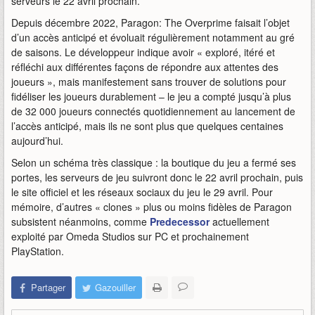
serveurs le 22 avril prochain.
Depuis décembre 2022, Paragon: The Overprime faisait l’objet
d’un accès anticipé et évoluait régulièrement notamment au gré
de saisons. Le développeur indique avoir « exploré, itéré et
réfléchi aux différentes façons de répondre aux attentes des
joueurs », mais manifestement sans trouver de solutions pour
fidéliser les joueurs durablement – le jeu a compté jusqu’à plus
de 32 000 joueurs connectés quotidiennement au lancement de
l’accès anticipé, mais ils ne sont plus que quelques centaines
aujourd’hui.
Selon un schéma très classique : la boutique du jeu a fermé ses
portes, les serveurs de jeu suivront donc le 22 avril prochain, puis
le site officiel et les réseaux sociaux du jeu le 29 avril. Pour
mémoire, d’autres « clones » plus ou moins fidèles de Paragon
subsistent néanmoins, comme
Predecessor
actuellement
exploité par Omeda Studios sur PC et prochainement
PlayStation.
Partager
Gazouiller