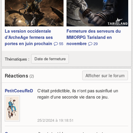
La version occidentale
Fermeture des serveurs du
d'ArcheAge fermera ses
MMORPG Tarisland en
portes en juin prochain
novembre
55
29
Date de fermeture
Thématiques :
Réactions
Afficher sur le forum
(2)
PetitCoeuReD
C'était prédictible, ils n'ont pas susinflué un
regain d'une seconde vie dans ce jeu.
25/2/2024 à 19:18:51