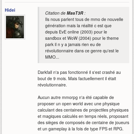
Hidei
Citation de
MasT3R
:
Ils nous parlent tous de mmo de nouvelle
génération mais la réalité c est que
depuis EvE online (2003) pour le
sandbox et WoW (2004) pour le theme
park il n y a jamais rien eu de
révolutionnaire dans ce genre qu'est le
MMO...
Darkfall n'a pas fonctionné il s'est crashé au
bout de 9 mois. Mais factuellement il était
révolutionnaire.
Aucun autre mmorpg n'a été capable de
proposer un open world avec une physique
calculant des centaines de projectiles physiques
et magiques calculés en temps réels, proposant
des sièges de composés de centaine de joueurs
et un gameplay à la fois de type FPS et RPG.