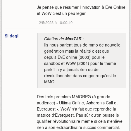
Je pense que résumer l'innovation à Eve Online
et WoW c'est un peu léger.
12/5/2023 à 10:00:40
Sildegil
Citation de
MasT3R
:
Ils nous parlent tous de mmo de nouvelle
génération mais la réalité c est que
depuis EvE online (2003) pour le
sandbox et WoW (2004) pour le theme
park il n y a jamais rien eu de
révolutionnaire dans ce genre qu'est le
MMO...
Des trois premiers MMORPG (à grande
audience) - Ultima Online, Asheron's Call et
Everquest -, WoW n'a fait que reprendre la
matrice d'Everquest. Pas sûr qu'on puisse le
qualifier révolutionnaire même si cela n'enlève
rien à son extraordinaire succès commercial.