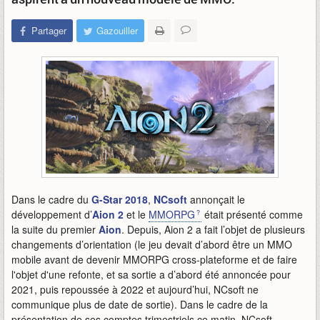
Partager
Gazouiller
Dans le cadre du
G-Star 2018
,
NCsoft
annonçait le
développement d’
Aion 2
et le
MMORPG
était présenté comme
la suite du premier
Aion
. Depuis, Aion 2 a fait l’objet de plusieurs
changements d’orientation (le jeu devait d’abord être un MMO
mobile avant de devenir MMORPG cross-plateforme et de faire
l'objet d'une refonte, et sa sortie a d’abord été annoncée pour
2021, puis repoussée à 2022 et aujourd’hui, NCsoft ne
communique plus de date de sortie). Dans le cadre de la
présentation de ses comptes trimestriels ce matin, NCsoft