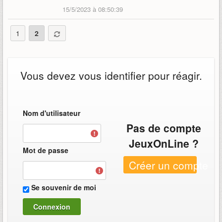
15/5/2023 à 08:50:39
1
2
Vous devez vous identifier pour réagir.
Nom d'utilisateur
Pas de compte
JeuxOnLine ?
Mot de passe
Créer un compte
Se souvenir de moi