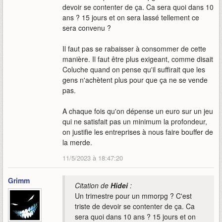
devoir se contenter de ça. Ca sera quoi dans 10
ans ? 15 jours et on sera lassé tellement ce
sera convenu ?
Il faut pas se rabaisser à consommer de cette
manière. Il faut être plus exigeant, comme disait
Coluche quand on pense qu'il suffirait que les
gens n'achètent plus pour que ça ne se vende
pas.
A chaque fois qu'on dépense un euro sur un jeu
qui ne satisfait pas un minimum la profondeur,
on justifie les entreprises à nous faire bouffer de
la merde.
11/5/2023 à 18:47:20
Grimm
Citation de
Hidei
:
Un trimestre pour un mmorpg ? C'est
triste de devoir se contenter de ça. Ca
sera quoi dans 10 ans ? 15 jours et on