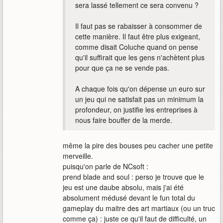
sera lassé tellement ce sera convenu ?
Il faut pas se rabaisser à consommer de
cette manière. Il faut être plus exigeant,
comme disait Coluche quand on pense
qu'il suffirait que les gens n'achètent plus
pour que ça ne se vende pas.
A chaque fois qu'on dépense un euro sur
un jeu qui ne satisfait pas un minimum la
profondeur, on justifie les entreprises à
nous faire bouffer de la merde.
même la pire des bouses peu cacher une petite
merveille.
puisqu'on parle de NCsoft :
prend blade and soul : perso je trouve que le
jeu est une daube absolu, mais j'ai été
absolument médusé devant le fun total du
gameplay du maitre des art martiaux (ou un truc
comme ça) : juste ce qu'il faut de difficulté, un