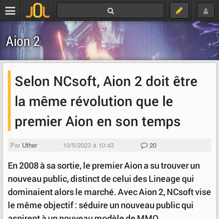
Aion 2
Selon NCsoft, Aion 2 doit être
la même révolution que le
premier Aion en son temps
Par
Uther
10/5/2023 à 10:43
20
En 2008 à sa sortie, le premier Aion a su trouver un
nouveau public, distinct de celui des Lineage qui
dominaient alors le marché. Avec Aion 2, NCsoft vise
le même objectif : séduire un nouveau public qui
aspirent à un nouveau modèle de MMO.