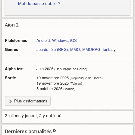
Mot de passe oublié ?
Aion 2
Plateformes
Android
,
Windows
,
iOS
Genres
Jeu de rôle (RPG)
,
MMO
,
MMORPG
,
fantasy
Alpha-test
Juin 2025
(République de Corée)
Sortie
19 novembre 2025
(République de Corée)
19 novembre 2025
(Taiwan)
5 octobre 2026
(Monde)
Plus d'informations
2 joliens y jouent, 2 y ont joué.
Dernières actualités