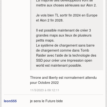
La majorité des développeurs vont se
mettre aux choses sérieuses sur Aion 2.
Je vois bien TL sortir fin 2024 en Europe
et Aion 2 fin 2028.
Il est possible maintenant de créer 3
grandes maps aux lieux de plusieurs
petits maps.
Le système de chargement sans barre
de chargement comme dans Tomb
Raider avec l'aide de la technologie des
SSD pour créer une impression open
world est maintenant possible.
Throne and liberty est normalement attendu
pour Octobre 2022
11/5/2023 à 09:12:11
leon555
je sens le Future bide