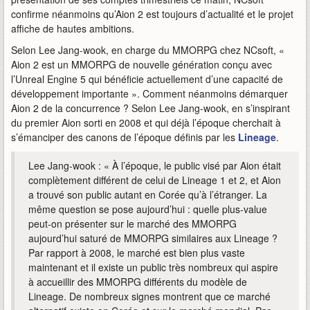
confirme néanmoins qu’Aion 2 est toujours d’actualité et le projet
affiche de hautes ambitions.
Selon Lee Jang-wook, en charge du MMORPG chez NCsoft, «
Aion 2 est un MMORPG de nouvelle génération conçu avec
l’Unreal Engine 5 qui bénéficie actuellement d’une capacité de
développement importante ». Comment néanmoins démarquer
Aion 2 de la concurrence ? Selon Lee Jang-wook, en s’inspirant
du premier Aion sorti en 2008 et qui déjà l’époque cherchait à
s’émanciper des canons de l’époque définis par les
Lineage
.
Lee Jang-wook : « À l’époque, le public visé par Aion était
complètement différent de celui de Lineage 1 et 2, et Aion
a trouvé son public autant en Corée qu’à l’étranger. La
même question se pose aujourd’hui : quelle plus-value
peut-on présenter sur le marché des MMORPG
aujourd’hui saturé de MMORPG similaires aux Lineage ?
Par rapport à 2008, le marché est bien plus vaste
maintenant et il existe un public très nombreux qui aspire
à accueillir des MMORPG différents du modèle de
Lineage. De nombreux signes montrent que ce marché