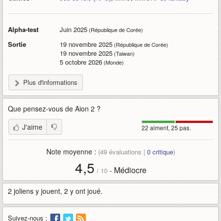
Alpha-test
Juin 2025
(République de Corée)
Sortie
19 novembre 2025
(République de Corée)
19 novembre 2025
(Taiwan)
5 octobre 2026
(Monde)
Plus d'informations
Que pensez-vous de
Aion 2
?
J'aime
22 aiment, 25 pas.
Note moyenne :
(
49
évaluations |
0
critique
)
4,5
Médiocre
-
/
10
2 joliens y jouent, 2 y ont joué.
Suivez-nous :