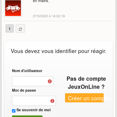
en mains.
27/5/2023 à 14:02:19
1
Vous devez vous identifier pour réagir.
Nom d'utilisateur
Pas de compte
JeuxOnLine ?
Mot de passe
Créer un compte
Se souvenir de moi