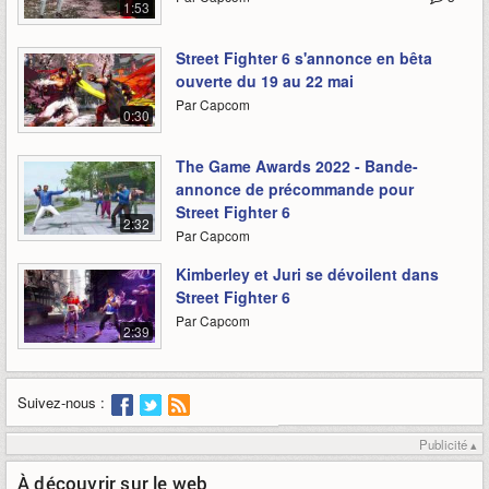
1:53
Street Fighter 6 s'annonce en bêta
ouverte du 19 au 22 mai
Par Capcom
0:30
The Game Awards 2022 - Bande-
annonce de précommande pour
Street Fighter 6
2:32
Par Capcom
Kimberley et Juri se dévoilent dans
Street Fighter 6
Par Capcom
2:39
Suivez-nous :
Publicité ▴
À découvrir sur le web