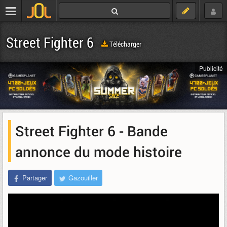
Street Fighter 6
Télécharger
Publicité
Street Fighter 6 - Bande
annonce du mode histoire
Partager
Gazouiller