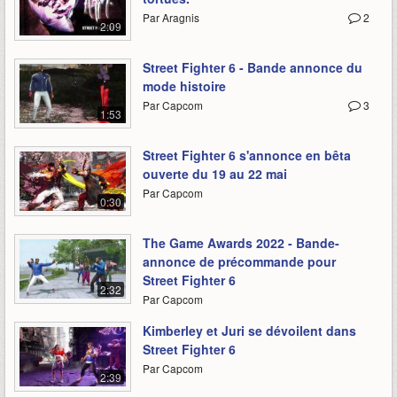
Par Aragnis
2
2:09
Street Fighter 6 - Bande annonce du
mode histoire
Par Capcom
3
1:53
Street Fighter 6 s'annonce en bêta
ouverte du 19 au 22 mai
Par Capcom
0:30
The Game Awards 2022 - Bande-
annonce de précommande pour
Street Fighter 6
2:32
Par Capcom
Kimberley et Juri se dévoilent dans
Street Fighter 6
Par Capcom
2:39