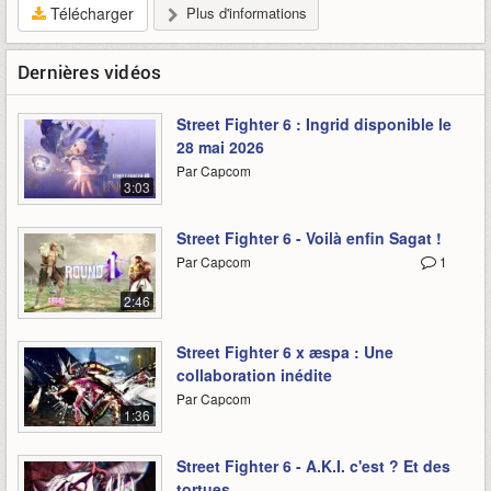
Télécharger
Plus d'informations
Dernières vidéos
Street Fighter 6 : Ingrid disponible le
28 mai 2026
Par Capcom
3:03
Street Fighter 6 - Voilà enfin Sagat !
Par Capcom
1
2:46
Street Fighter 6 x æspa : Une
collaboration inédite
Par Capcom
1:36
Street Fighter 6 - A.K.I. c'est ? Et des
tortues.