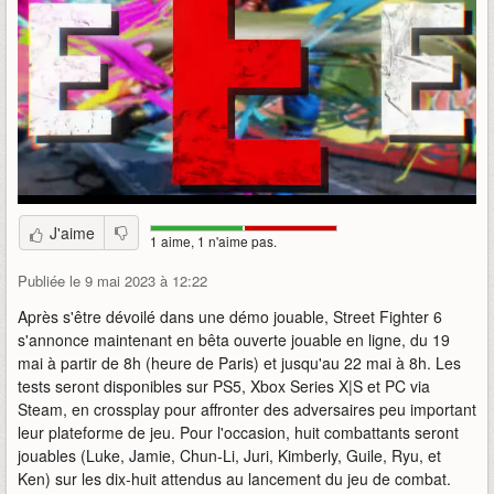
J'aime
1 aime, 1 n'aime pas.
Publiée le 9 mai 2023 à 12:22
Après s'être dévoilé dans une démo jouable, Street Fighter 6
s'annonce maintenant en bêta ouverte jouable en ligne, du 19
mai à partir de 8h (heure de Paris) et jusqu'au 22 mai à 8h. Les
tests seront disponibles sur PS5, Xbox Series X|S et PC via
Steam, en crossplay pour affronter des adversaires peu important
leur plateforme de jeu. Pour l'occasion, huit combattants seront
jouables (Luke, Jamie, Chun-Li, Juri, Kimberly, Guile, Ryu, et
Ken) sur les dix-huit attendus au lancement du jeu de combat.