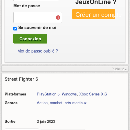
JeuxOnLine ?
Mot de passe
Créer un compte
Se souvenir de moi
Mot de passe oublié ?
Publicité ▴
Street Fighter 6
Plateformes
PlayStation 5
,
Windows
,
Xbox Series X|S
Genres
Action
,
combat
,
arts martiaux
Sortie
2 juin 2023