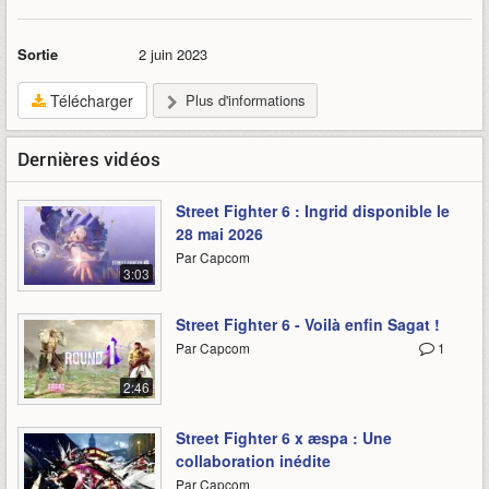
Sortie
2 juin 2023
Télécharger
Plus d'informations
Dernières vidéos
Street Fighter 6 : Ingrid disponible le
28 mai 2026
Par Capcom
3:03
Street Fighter 6 - Voilà enfin Sagat !
Par Capcom
1
2:46
Street Fighter 6 x æspa : Une
collaboration inédite
Par Capcom