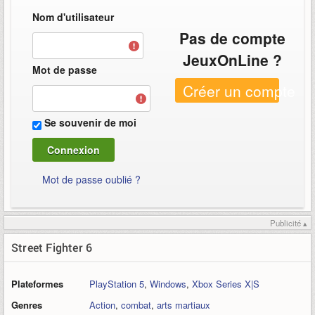
Nom d'utilisateur
Pas de compte
JeuxOnLine ?
Mot de passe
Créer un compte
Se souvenir de moi
Mot de passe oublié ?
Publicité ▴
Street Fighter 6
Plateformes
PlayStation 5
,
Windows
,
Xbox Series X|S
Genres
Action
,
combat
,
arts martiaux