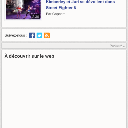
Kimberley et Juri se dévoilent dans
Street Fighter 6
Par Capcom
2:39
Suivez-nous :
Publicité ▴
À découvrir sur le web