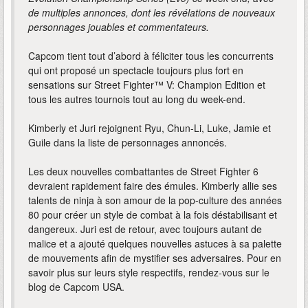
de multiples annonces, dont les révélations de nouveaux
personnages jouables et commentateurs.
Capcom tient tout d’abord à féliciter tous les concurrents
qui ont proposé un spectacle toujours plus fort en
sensations sur Street Fighter™ V: Champion Edition et
tous les autres tournois tout au long du week-end.
Kimberly et Juri rejoignent Ryu, Chun-Li, Luke, Jamie et
Guile dans la liste de personnages annoncés.
Les deux nouvelles combattantes de Street Fighter 6
devraient rapidement faire des émules. Kimberly allie ses
talents de ninja à son amour de la pop-culture des années
80 pour créer un style de combat à la fois déstabilisant et
dangereux. Juri est de retour, avec toujours autant de
malice et a ajouté quelques nouvelles astuces à sa palette
de mouvements afin de mystifier ses adversaires. Pour en
savoir plus sur leurs style respectifs, rendez-vous sur le
blog de Capcom USA.