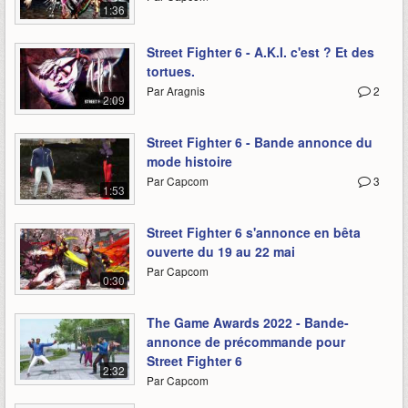
1:36
Street Fighter 6 - A.K.I. c'est ? Et des
tortues.
Par Aragnis
2
2:09
Street Fighter 6 - Bande annonce du
mode histoire
Par Capcom
3
1:53
Street Fighter 6 s'annonce en bêta
ouverte du 19 au 22 mai
Par Capcom
0:30
The Game Awards 2022 - Bande-
annonce de précommande pour
Street Fighter 6
2:32
Par Capcom