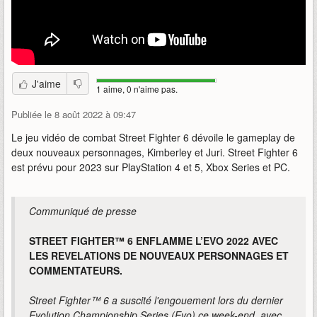
J'aime
1 aime, 0 n'aime pas.
Publiée le 8 août 2022 à 09:47
Le jeu vidéo de combat Street Fighter 6 dévoile le gameplay de
deux nouveaux personnages, Kimberley et Juri. Street Fighter 6
est prévu pour 2023 sur PlayStation 4 et 5, Xbox Series et PC.
Communiqué de presse
STREET FIGHTER™ 6 ENFLAMME L’EVO 2022 AVEC
LES REVELATIONS DE NOUVEAUX PERSONNAGES ET
COMMENTATEURS.
Street Fighter™ 6 a suscité l'engouement lors du dernier
Evolution Championship Series (Evo) ce week-end, avec