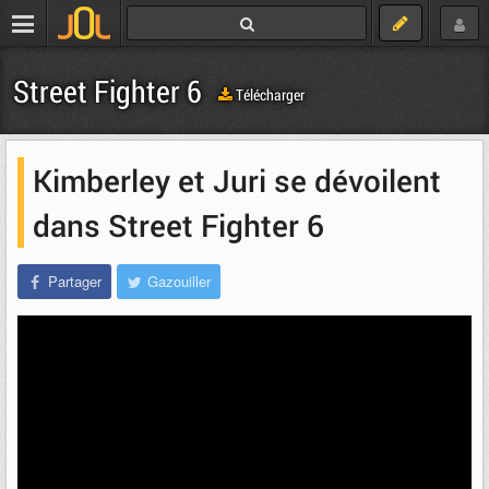
Street Fighter 6
Télécharger
Kimberley et Juri se dévoilent
dans Street Fighter 6
Partager
Gazouiller