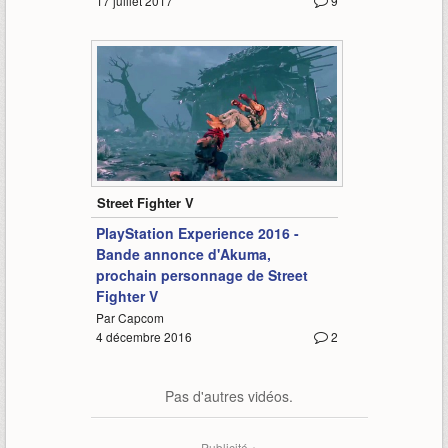
17 juillet 2017
9
1:36
Street Fighter V
PlayStation Experience 2016 -
Bande annonce d'Akuma,
prochain personnage de Street
Fighter V
Par Capcom
4 décembre 2016
2
Pas d'autres vidéos.
Publicité ▴