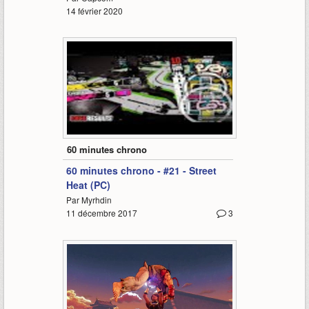
14 février 2020
67:58
60 minutes chrono
60 minutes chrono - #21 - Street
Heat (PC)
Par Myrhdin
11 décembre 2017
3