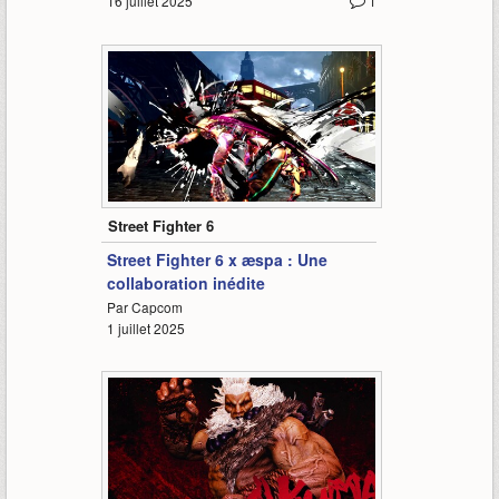
16 juillet 2025
1
1:36
Street Fighter 6
Street Fighter 6 x æspa : Une
collaboration inédite
Par Capcom
1 juillet 2025