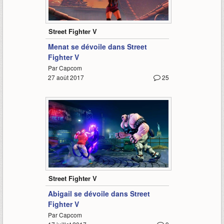
1:34
Street Fighter V
Menat se dévoile dans Street
Fighter V
Par Capcom
27 août 2017
25
1:42
Street Fighter V
Abigail se dévoile dans Street
Fighter V
Par Capcom