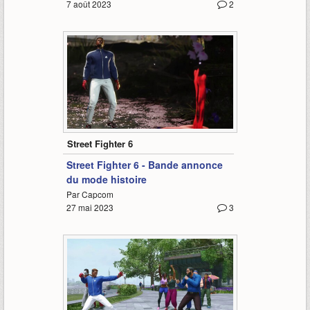
7 août 2023
2
1:53
Street Fighter 6
Street Fighter 6 - Bande annonce
du mode histoire
Par Capcom
27 mai 2023
3