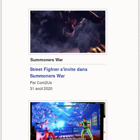
0:52
Summoners War
Street Fighter s'invite dans
Summoners War
Par Com2Us
31 août 2020