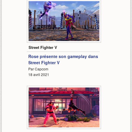
2:43
Street Fighter V
Rose présente son gameplay dans
Street Fighter V
Par Capcom
18 avril 2021
1:12