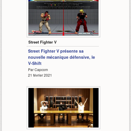
0:45
Street Fighter V
Street Fighter V présente sa
nouvelle mécanique défensive, le
V-Shift
Par Capcom
21 février 2021
28:29