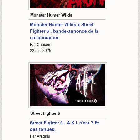
2:08
Monster Hunter Wilds
Monster Hunter Wilds x Street
Fighter 6 : bande-annonce de la
collaboration
Par Capcom
22 mai 2025
2:09
Street Fighter 6
Street Fighter 6 - A.K.I. c'est ? Et
des tortues.
Par Aragnis