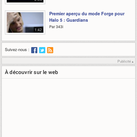
Premier aperçu du mode Forge pour
Halo 5 : Guardians
Par 343i
1:42
Suivez-nous :
Publicité ▴
À découvrir sur le web