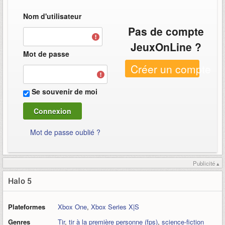
Nom d'utilisateur
Pas de compte
JeuxOnLine ?
Mot de passe
Créer un compte
Se souvenir de moi
Mot de passe oublié ?
Publicité ▴
Halo 5
Plateformes
Xbox One
,
Xbox Series X|S
Genres
Tir
,
tir à la première personne (fps)
,
science-fiction