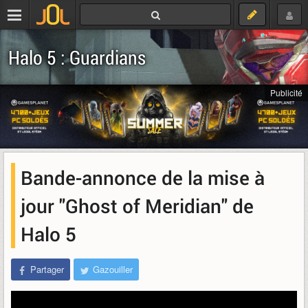
Halo 5 : Guardians
Publicité
Bande-annonce de la mise à
jour "Ghost of Meridian" de
Halo 5
Partager
Gazouiller