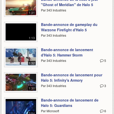
"Ghost of Meridian" de Halo 5
Par 343 Industries
1:31
Bande-annonce de gameplay du
Warzone Firefight d'Halo 5
Par 343 Industries
1:13
Bande-annonce de lancement
d'Halo 5: Hammer Storm
Par 343 Industries
5
1:32
Bande-annonce de lancement pour
Halo 5: Infinity's Armory
Par 343 Industries
3
1:30
Bande-annonce de lancement de
Halo 5: Guardians
Par Microsoft
6
2:54