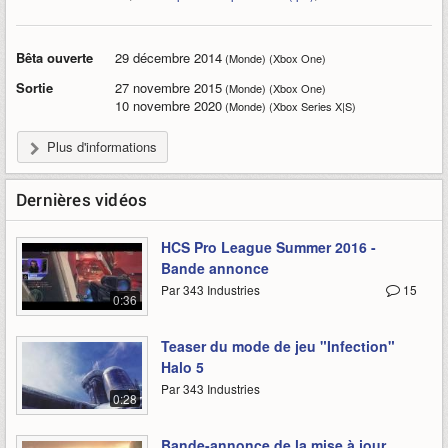
Bêta ouverte
29 décembre 2014
(Monde) (Xbox One)
Sortie
27 novembre 2015
(Monde) (Xbox One)
10 novembre 2020
(Monde) (Xbox Series X|S)
Plus d'informations
Dernières vidéos
HCS Pro League Summer 2016 -
Bande annonce
Par 343 Industries
15
0:36
Teaser du mode de jeu "Infection"
Halo 5
Par 343 Industries
0:28
Bande-annonce de la mise à jour