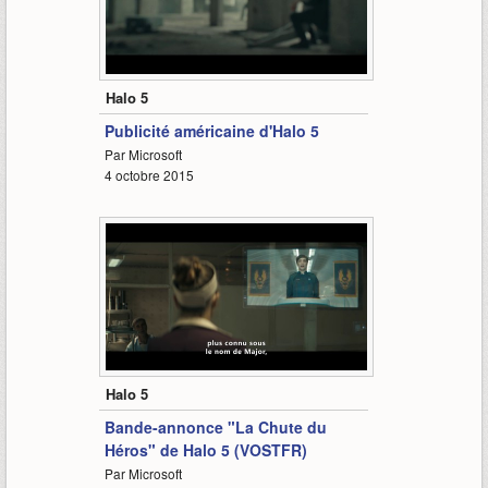
1:45
Halo 5
Publicité américaine d'Halo 5
Par Microsoft
4 octobre 2015
1:05
Halo 5
Bande-annonce "La Chute du
Héros" de Halo 5 (VOSTFR)
Par Microsoft