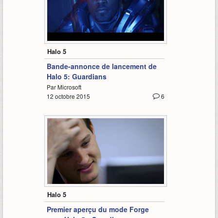
2:54
Halo 5
Bande-annonce de lancement de
Halo 5: Guardians
Par Microsoft
12 octobre 2015
6
1:42
Halo 5
Premier aperçu du mode Forge