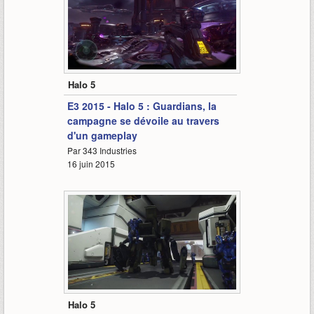
6:29
Halo 5
E3 2015 - Halo 5 : Guardians, la
campagne se dévoile au travers
d'un gameplay
Par 343 Industries
16 juin 2015
1:22
Halo 5