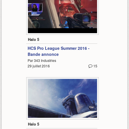
0:36
Halo 5
HCS Pro League Summer 2016 -
Bande annonce
Par 343 Industries
29 juillet 2016
15
0:28
Halo 5