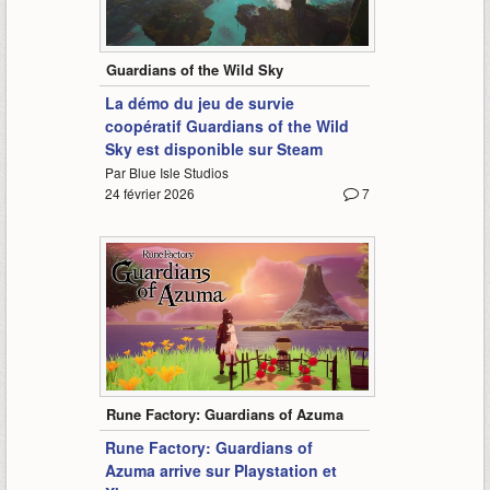
1:15
Guardians of the Wild Sky
La démo du jeu de survie
coopératif Guardians of the Wild
Sky est disponible sur Steam
Par Blue Isle Studios
24 février 2026
7
-
Rune Factory: Guardians of Azuma
Rune Factory: Guardians of
Azuma arrive sur Playstation et