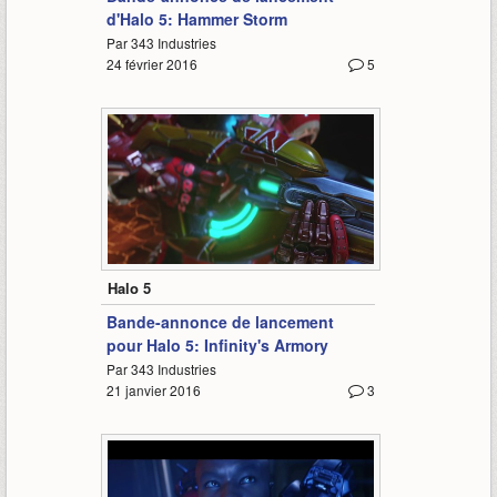
d'Halo 5: Hammer Storm
Par 343 Industries
24 février 2016
5
1:30
Halo 5
Bande-annonce de lancement
pour Halo 5: Infinity's Armory
Par 343 Industries
21 janvier 2016
3