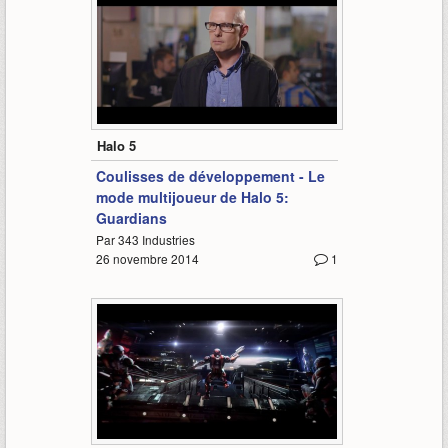
9:23
Halo 5
Coulisses de développement - Le
mode multijoueur de Halo 5:
Guardians
Par 343 Industries
26 novembre 2014
1
2:46