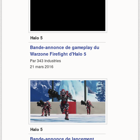
1:13
Halo 5
Bande-annonce de gameplay du
Warzone Firefight d'Halo 5
Par 343 Industries
21 mars 2016
1:32
Halo 5
Bande-annonce de lancement