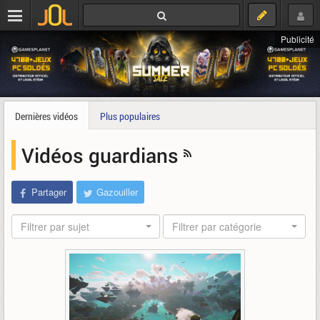
Publicité
Dernières vidéos
Plus populaires
Vidéos guardians
Partager
Gazouiller
Filtrer par sujet
Filtrer par catégorie