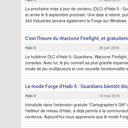
La prochaine mise à jour de contenu (DLC) d'Halo 5 : G
et arrive le 8 septembre prochain. Une date à retenir, pui
343 Industries lancera également la Forge sur Windows
C'est l'heure du Warzone Firefight, et gratuite
Halo 5
29 juin 2016
Le huitième DLC d'Halo 5: Guardians, Warzone Firefight, 
consoles. Avec lui, le jeu connaît sa plus grande expan
mode de jeu multijoueurs et une nouvelle fonctionnalit
Le mode Forge d'Halo 5 : Guardians bientôt di
Halo 5
19 mai 2016
Introduite dans l'extension gratuite "Cartographer's Gift"
l'éditeur de niveau d'Halo, a déjà permis à la communa
contenus. Aujourd'hui nous apprenons que le mode Forg