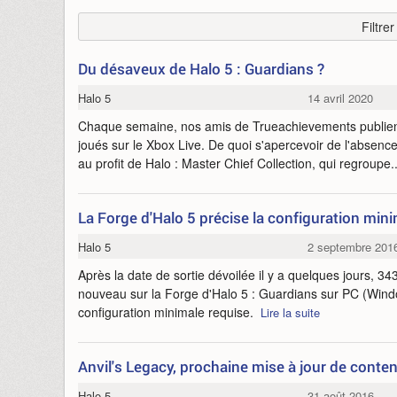
Filtre
Du désaveux de Halo 5 : Guardians ?
Halo 5
14 avril 2020
Chaque semaine, nos amis de Trueachievements publient
joués sur le Xbox Live. De quoi s'apercevoir de l'absenc
au profit de Halo : Master Chief Collection, qui regroupe.
La Forge d'Halo 5 précise la configuration min
Halo 5
2 septembre 201
Après la date de sortie dévoilée il y a quelques jours, 
nouveau sur la Forge d'Halo 5 : Guardians sur PC (Wind
configuration minimale requise.
Lire la suite
Anvil's Legacy, prochaine mise à jour de conte
Halo 5
31 août 2016