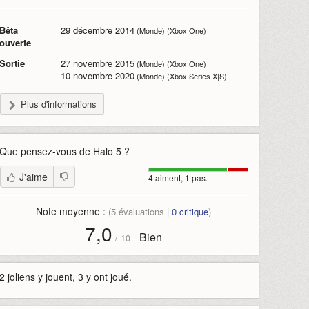
Bêta
29 décembre 2014
(Monde) (Xbox One)
ouverte
Sortie
27 novembre 2015
(Monde) (Xbox One)
10 novembre 2020
(Monde) (Xbox Series X|S)
Plus d'informations
Que pensez-vous de
Halo 5
?
J'aime
4 aiment, 1 pas.
Note moyenne :
(
5
évaluations |
0
critique
)
7,0
Bien
-
/
10
2 joliens y jouent, 3 y ont joué.