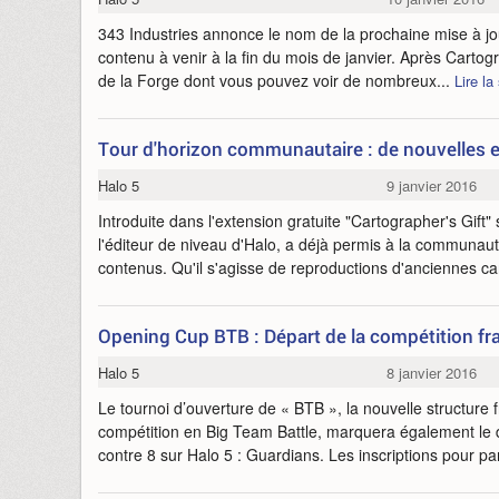
343 Industries annonce le nom de la prochaine mise à jo
contenu à venir à la fin du mois de janvier. Après Cartogra
de la Forge dont vous pouvez voir de nombreux...
Lire la
Tour d'horizon communautaire : de nouvelles e
Halo 5
9 janvier 2016
Introduite dans l'extension gratuite "Cartographer's Gift"
l'éditeur de niveau d'Halo, a déjà permis à la communa
contenus. Qu'il s'agisse de reproductions d'anciennes ca
Opening Cup BTB : Départ de la compétition fra
Halo 5
8 janvier 2016
Le tournoi d’ouverture de « BTB », la nouvelle structure 
compétition en Big Team Battle, marquera également le d
contre 8 sur Halo 5 : Guardians. Les inscriptions pour par