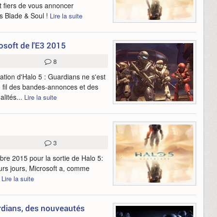
 fiers de vous annoncer
s Blade & Soul !
Lire la suite
osoft de l'E3 2015
8
ation d'Halo 5 : Guardians ne s'est
 fil des bandes-annonces et des
lités...
Lire la suite
3
bre 2015 pour la sortie de Halo 5:
urs jours, Microsoft a, comme
.
Lire la suite
ardians, des nouveautés