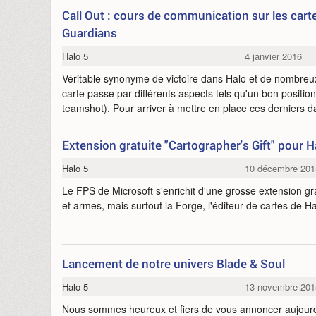
Call Out : cours de communication sur les cart
Guardians
Halo 5
4 janvier 2016
Véritable synonyme de victoire dans Halo et de nombreux
carte passe par différents aspects tels qu'un bon positio
teamshot). Pour arriver à mettre en place ces derniers d
Extension gratuite "Cartographer's Gift" pour 
Halo 5
10 décembre 201
Le FPS de Microsoft s'enrichit d'une grosse extension gra
et armes, mais surtout la Forge, l'éditeur de cartes de H
Lancement de notre univers Blade & Soul
Halo 5
13 novembre 201
Nous sommes heureux et fiers de vous annoncer aujourd