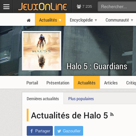
7 235
Actualités
Encyclopédie
Communauté
Halo 5 : Guardians
Portail
Présentation
Actualités
Articles
Criti
Dernières actualités
Plus populaires
Actualités de Halo 5
Partager
Gazouiller