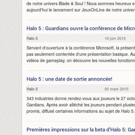
de notre univers Blade & Soul ! Nous sommes heureux et
aujourd'hui le lancement sur JeuxOnLine de notre univer
Halo 5 : Guardians ouvre la conférence de Micr
Halo 5
16 juin 2015
Servant d'ouverture à la conférence Microsoft, la présent
pas seulement contentée d'une présentation basique. Au
vidéos de gameplay, on découvre les nouvelles fonctionna
Halo 5 : une date de sortie annoncée!
Halo 5
30 mars 2015
343 industries donne rendez-vous aux joueurs le 27 octo
Gardians. Après avoir alléché les joueurs pendant plusie
promis, diffusé certaines informations au sujet de Halo 5
Premières impressions sur la beta d'Halo 5: G