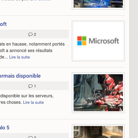
oft
2
ltats en hausse, notamment portés
oft a annoncé ses résultats
de...
Lire la suite
sormais disponible
1
disponible sur les serveurs,
tres choses.
Lire la suite
alo 5
2