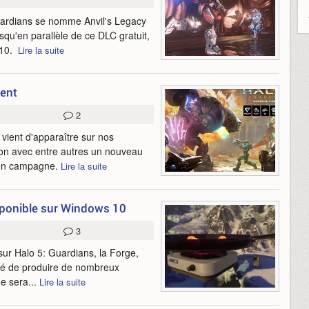
uardians se nomme Anvil's Legacy
squ'en parallèle de ce DLC gratuit,
 10.
Lire la suite
ment
2
vient d'apparaître sur nos
sion avec entre autres un nouveau
é en campagne.
Lire la suite
sponible sur Windows 10
3
 sur Halo 5: Guardians, la Forge,
uté de produire de nombreux
e sera...
Lire la suite