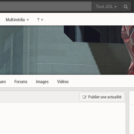
Tout JOL
Multimédia
?
ques
Forums
Images
Vidéos
Publier une actualité