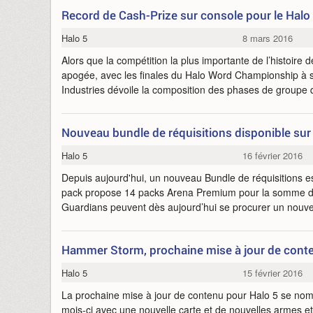
Record de Cash-Prize sur console pour le Hal
Halo 5
8 mars 2016
Alors que la compétition la plus importante de l’histoire
apogée, avec les finales du Halo Word Championship à 
Industries dévoile la composition des phases de groupe q
Nouveau bundle de réquisitions disponible sur
Halo 5
16 février 2016
Depuis aujourd'hui, un nouveau Bundle de réquisitions e
pack propose 14 packs Arena Premium pour la somme de 
Guardians peuvent dès aujourd’hui se procurer un nou
Hammer Storm, prochaine mise à jour de cont
Halo 5
15 février 2016
La prochaine mise à jour de contenu pour Halo 5 se no
mois-ci avec une nouvelle carte et de nouvelles armes e