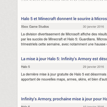
Halo 5 et Minecraft donnent le sourire à Micros
Xbox Game Studios
30 janvier 2016
La division divertissement de Microsoft affiche des résu
par les succès de Minecraft et Halo 5: Guardians. Micros
trimestriels cette semaine, avec notamment une hausse 
La mise à jour Halo 5: Infinity's Armory est dé
Halo 5
29 janvier 2016
La dernière mise à jour gratuite de Halo 5 est désormais 
apportant de nouvelles maps, armes, skins, et bien d'au
Infinity's Armory, prochaine mise à jour pour H
Halo 5
10 janvier 2016