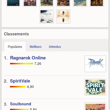
Classements
Populaires
Meilleurs
Attendus
1.
Ragnarok Online
7,26
2.
SpiritVale
4,90
3.
Soulbound
5,84