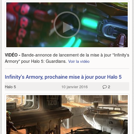
VIDÉO -
Bande-annonce de lancement de la mise à jour "Infinity's
Armory" pour Halo 5: Guardians.
Voir la vidéo
Infinity's Armory, prochaine mise à jour pour Halo 5
Halo 5
10 janvier 2016
2