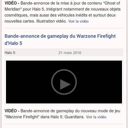
VIDÉO -
Bande-annonce de la mise à jour de contenu "Ghost of
Meridian" pour Halo 5, intégrant notamment de nouveaux objets
cosmétiques, mais aussi des véhicules inédits et surtout deux
nouvelles cartes. Illustration vidéo.
Voir la vidéo
Bande-annonce de gameplay du Warzone Firefight
d'Halo 5
Halo 5
21 mars 2016
VIDÉO -
Bande-annonce de gameplay du nouveau mode de jeu
"Warzone Firefight" dans Halo 5: Guardians.
Voir la vidéo