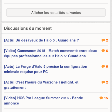
Afficher les actualités suivantes
Discussions du moment
[Actu] Du désaveux de Halo 5 : Guardians ?
2
[Vidéo] Gamescom 2015 - Match commenté entre deux
6
équipes professionnelles sur Halo 5: Guardians
[Actu] La Forge d'Halo 5 précise la configuration
6
minimale requise pour PC
[Actu] C'est l'heure du Warzone Firefight, et
2
gratuitement
[Vidéo] HCS Pro League Summer 2016 - Bande
15
annonce