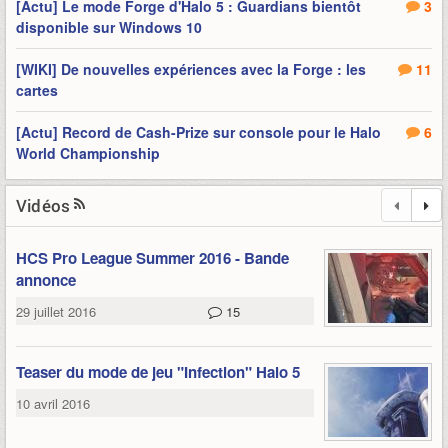
[Actu] Le mode Forge d'Halo 5 : Guardians bientôt
3
disponible sur Windows 10
[WIKI] De nouvelles expériences avec la Forge : les
11
cartes
[Actu] Record de Cash-Prize sur console pour le Halo
6
World Championship
Vidéos
HCS Pro League Summer 2016 - Bande
annonce
29 juillet 2016
15
Teaser du mode de jeu "Infection" Halo 5
10 avril 2016