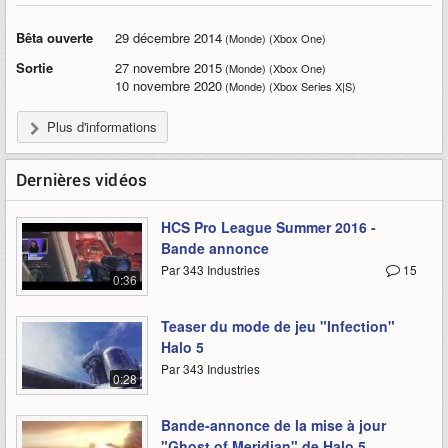
Bêta ouverte
29 décembre 2014
(Monde) (Xbox One)
Sortie
27 novembre 2015
(Monde) (Xbox One)
10 novembre 2020
(Monde) (Xbox Series X|S)
Plus d'informations
Dernières vidéos
HCS Pro League Summer 2016 -
Bande annonce
Par 343 Industries
15
0:36
Teaser du mode de jeu "Infection"
Halo 5
Par 343 Industries
0:28
Bande-annonce de la mise à jour
"Ghost of Meridian" de Halo 5