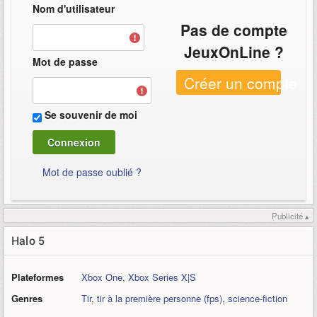
Nom d'utilisateur
Pas de compte
JeuxOnLine ?
Mot de passe
Créer un compte
Se souvenir de moi
Mot de passe oublié ?
Publicité ▴
Halo 5
Plateformes
Xbox One
,
Xbox Series X|S
Genres
Tir
,
tir à la première personne (fps)
,
science-fiction