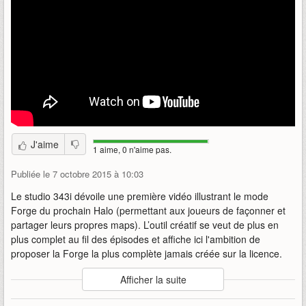
J'aime
1 aime, 0 n'aime pas.
Publiée le 7 octobre 2015 à 10:03
Le studio 343i dévoile une première vidéo illustrant le mode
Forge du prochain Halo (permettant aux joueurs de façonner et
partager leurs propres maps). L’outil créatif se veut de plus en
plus complet au fil des épisodes et affiche ici l'ambition de
proposer la Forge la plus complète jamais créée sur la licence.
Auteur
:
343i
Afficher la suite
Mise en ligne par
:
Rockin'