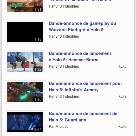
Par 343 Industries
1:31
Bande-annonce de gameplay du
Warzone Firefight d'Halo 5
Par 343 Industries
1:13
Bande-annonce de lancement
d'Halo 5: Hammer Storm
Par 343 Industries
5
1:32
Bande-annonce de lancement pour
Halo 5: Infinity's Armory
Par 343 Industries
3
1:30
Bande-annonce de lancement de
Halo 5: Guardians
Par Microsoft
6
2:54