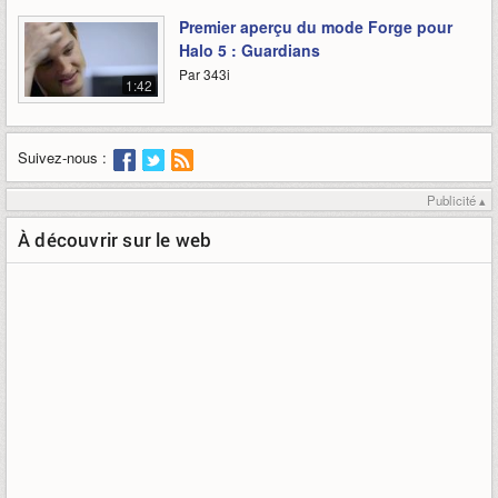
Premier aperçu du mode Forge pour
Halo 5 : Guardians
Par 343i
1:42
Suivez-nous :
Publicité ▴
À découvrir sur le web