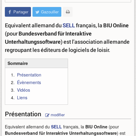
Partager
Gazouiller
Equivalent allemand du
SELL
français, la
BIU Online
(pour
Bundesverband für Interaktive
Unterhaltungssoftware
) est l'association allemande
regroupant les éditeurs de logiciels de loisir.
Sommaire
Présentation
Évènements
Vidéos
Liens
Présentation
modifier
Equivalent allemand du
SELL
français, la
BIU Online
(pour
Bundesverband für Interaktive Unterhaltungssoftware
) est