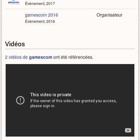
Évènement, 2017
gamescom 2016
Organisateur
Évènement, 2016
Vidéos
2 vidéos de
gamescom
ont été référencées.