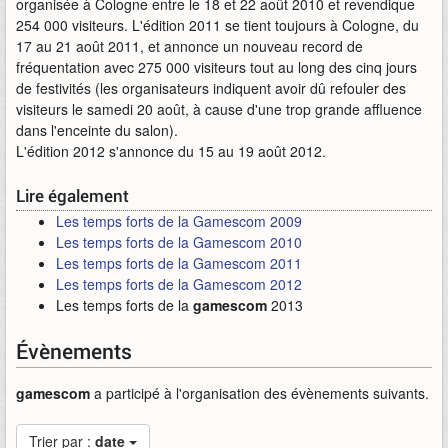
organisée à Cologne entre le 18 et 22 août 2010 et revendique
254 000 visiteurs. L'édition 2011 se tient toujours à Cologne, du
17 au 21 août 2011, et annonce un nouveau record de
fréquentation avec 275 000 visiteurs tout au long des cinq jours
de festivités (les organisateurs indiquent avoir dû refouler des
visiteurs le samedi 20 août, à cause d'une trop grande affluence
dans l'enceinte du salon).
L'édition 2012 s'annonce du 15 au 19 août 2012.
Lire également
Les temps forts de la Gamescom 2009
Les temps forts de la Gamescom 2010
Les temps forts de la Gamescom 2011
Les temps forts de la Gamescom 2012
Les temps forts de la
gamescom
2013
Évènements
gamescom
a participé à l'organisation des évènements suivants.
Trier par :
date