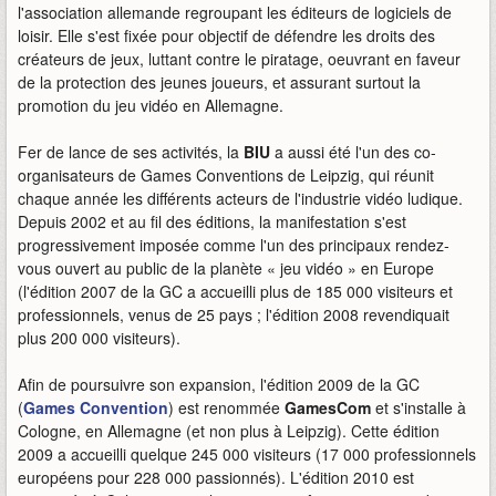
l'association allemande regroupant les éditeurs de logiciels de
loisir. Elle s'est fixée pour objectif de défendre les droits des
créateurs de jeux, luttant contre le piratage, oeuvrant en faveur
de la protection des jeunes joueurs, et assurant surtout la
promotion du jeu vidéo en Allemagne.
Fer de lance de ses activités, la
BIU
a aussi été l'un des co-
organisateurs de Games Conventions de Leipzig, qui réunit
chaque année les différents acteurs de l'industrie vidéo ludique.
Depuis 2002 et au fil des éditions, la manifestation s'est
progressivement imposée comme l'un des principaux rendez-
vous ouvert au public de la planète « jeu vidéo » en Europe
(l'édition 2007 de la GC a accueilli plus de 185 000 visiteurs et
professionnels, venus de 25 pays ; l'édition 2008 revendiquait
plus 200 000 visiteurs).
Afin de poursuivre son expansion, l'édition 2009 de la GC
(
Games Convention
) est renommée
GamesCom
et s'installe à
Cologne, en Allemagne (et non plus à Leipzig). Cette édition
2009 a accueilli quelque 245 000 visiteurs (17 000 professionnels
européens pour 228 000 passionnés). L'édition 2010 est