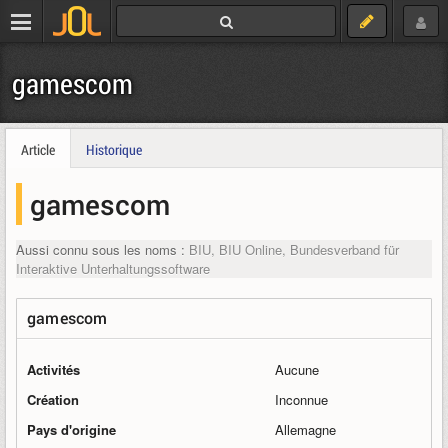
gamescom
Article
Historique
gamescom
Aussi connu sous les noms :
BIU, BIU Online, Bundesverband für
Interaktive Unterhaltungssoftware
gamescom
Activités
Aucune
Création
Inconnue
Pays d'origine
Allemagne