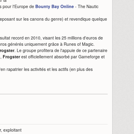
r la
ts pour l'Europe de
Bounty Bay Online
- The Nautic
posant sur les canons du genre) et revendique quelque
ultat record en 2010, visant les 25 millions d'euros de
'euros générés uniquement grâce à Runes of Magic.
rogster
. Le groupe profitera de l'appuie de ce partenaire
2,
Frogster
est officiellement absorbé par Gameforge et
 rapatrier les activités et les actifs (en plus des
r, exploitant