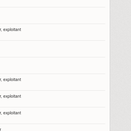
r, exploitant
r, exploitant
r, exploitant
r, exploitant
r