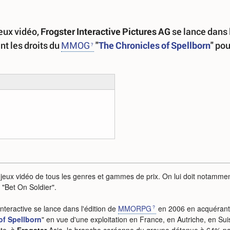
jeux vidéo,
Frogster Interactive Pictures AG
se lance dans 
t les droits du
MMOG
"
The Chronicles of Spellborn
" pou
e jeux vidéo de tous les genres et gammes de prix. On lui doit notamme
e "Bet On Soldier".
nteractive se lance dans l'édition de
MMORPG
en 2006 en acquérant
of Spellborn
" en vue d'une exploitation en France, en Autriche, en Su