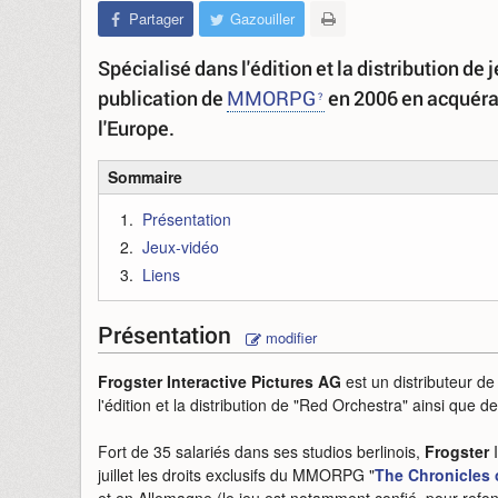
Partager
Gazouiller
Spécialisé dans l'édition et la distribution de 
publication de
MMORPG
en 2006 en acquéran
l'Europe.
Sommaire
Présentation
Jeux-vidéo
Liens
Présentation
modifier
Frogster Interactive Pictures AG
est un distributeur d
l'édition et la distribution de "Red Orchestra" ainsi que d
Fort de 35 salariés dans ses studios berlinois,
Frogster
I
juillet les droits exclusifs du MMORPG "
The Chronicles 