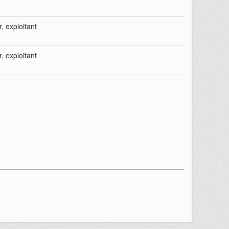
r, exploitant
r, exploitant