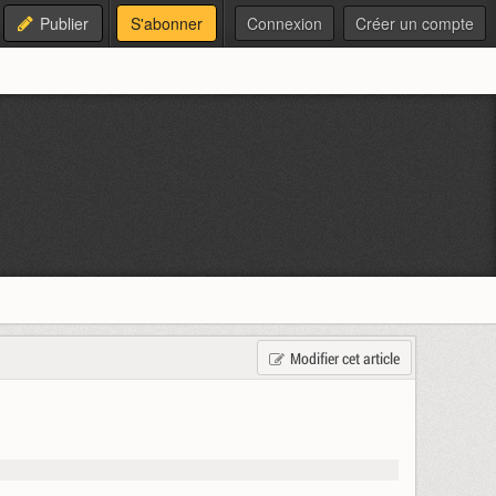
Publier
S'abonner
Connexion
Créer un compte
Modifier cet article