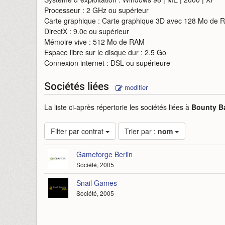
Processeur : 2 GHz ou supérieur
Carte graphique : Carte graphique 3D avec 128 Mo de
DirectX : 9.0c ou supérieur
Mémoire vive : 512 Mo de RAM
Espace libre sur le disque dur : 2.5 Go
Connexion internet : DSL ou supérieure
Sociétés liées
modifier
La liste ci-après répertorie les sociétés liées à
Bounty Ba
Filter par contrat
Trier par :
nom
Gameforge Berlin
Société, 2005
Snail Games
Société, 2005