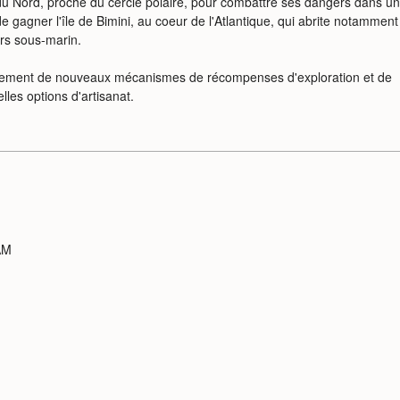
 du Nord, proche du cercle polaire, pour combattre ses dangers dans u
de gagner l'île de Bimini, au coeur de l'Atlantique, qui abrite notamment
rs sous-marin.
alement de nouveaux mécanismes de récompenses d'exploration et de
les options d'artisanat.
AM