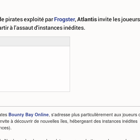
e pirates exploité par
Frogster
,
Atlantis
invite les joueurs
rtir à l'assaut d'instances inédites.
rates
Bounty Bay Online
, s'adresse plus particulièrement aux joueurs 
 invite à découvrir de nouvelles îles, hébergeant des instances inédites
nces).