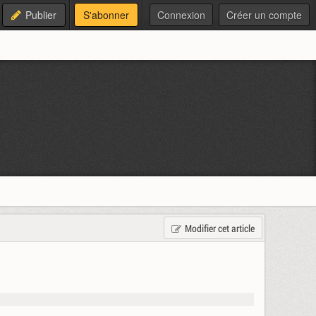
Publier
S'abonner
Connexion
Créer un compte
Modifier cet article