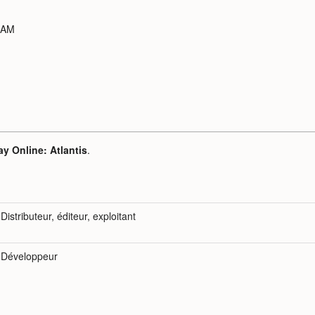
 RAM
y Online: Atlantis
.
Distributeur, éditeur, exploitant
Développeur