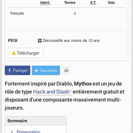
Interf.
Textes
S.T.
Voix
français
x
PEGI
Déconseillé aux moins de 12 ans
Télécharger
Partager
Gazouiller
Fortement inspiré par Diablo,
Mythos
est un jeu de
rôle de type
Hack and Slash
entièrement gratuit et
disposant d'une composante massivement multi-
joueurs.
Sommaire
Présentation