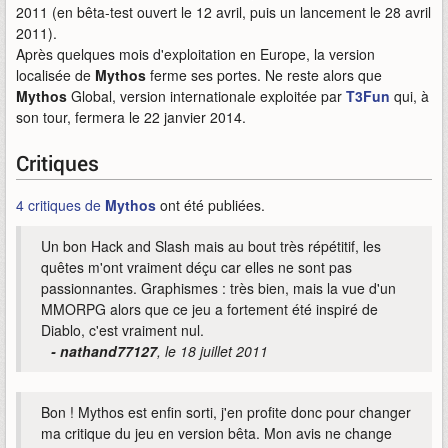
2011 (en bêta-test ouvert le 12 avril, puis un lancement le 28 avril
2011).
Après quelques mois d'exploitation en Europe, la version
localisée de
Mythos
ferme ses portes. Ne reste alors que
Mythos
Global, version internationale exploitée par
T3Fun
qui, à
son tour, fermera le 22 janvier 2014.
Critiques
4 critiques de
Mythos
ont été publiées.
Un bon Hack and Slash mais au bout très répétitif, les
quêtes m'ont vraiment déçu car elles ne sont pas
passionnantes. Graphismes : très bien, mais la vue d'un
MMORPG alors que ce jeu a fortement été inspiré de
Diablo, c'est vraiment nul.
- nathand77127
, le 18 juillet 2011
Bon ! Mythos est enfin sorti, j'en profite donc pour changer
ma critique du jeu en version bêta. Mon avis ne change