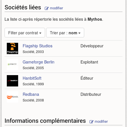
Sociétés liées
modifier
La liste ci-après répertorie les sociétés liées à
Mythos
.
Filter par contrat
Trier par :
nom
Flagship Studios
Développeur
Société, 2003
Gameforge Berlin
Exploitant
Société, 2005
HanbitSoft
Éditeur
Société, 1999
Redbana
Distributeur
Société, 2008
Informations complémentaires
modifier