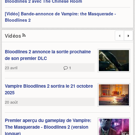
Bloodlines 2 avec The Chinese Room
[Vidéo] Bande-annonce de Vampire: the Masquerade -
Bloodlines 2
Vidéos
Bloodlines 2 annonce la sortie prochaine
de son premier DLC
23 avril
1
Vampire Bloodlines 2 sortira le 21 octobre
2025
20 août
Premier aperçu du gameplay de Vampire:
The Masquerade - Bloodlines 2 (version
longue)