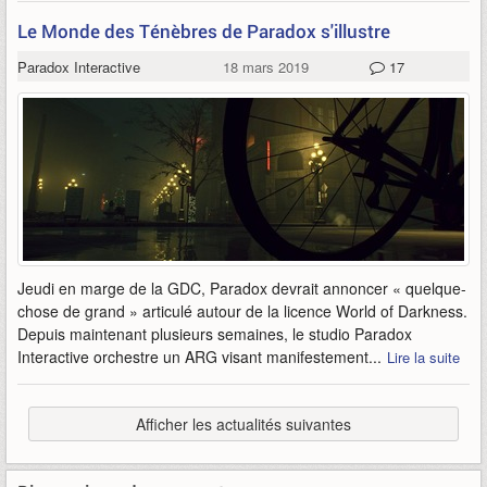
Le Monde des Ténèbres de Paradox s'illustre
Paradox Interactive
18 mars 2019
17
Jeudi en marge de la GDC, Paradox devrait annoncer « quelque-
chose de grand » articulé autour de la licence World of Darkness.
Depuis maintenant plusieurs semaines, le studio Paradox
Interactive orchestre un ARG visant manifestement...
Lire la suite
Afficher les actualités suivantes