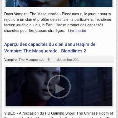
Dans Vampire: The Masquerade - Bloodlines 2, le joueur pourra
rejoindre un clan et profiter de ses talents particuliers. Troisième
faction jouable du jeu, le Banu Haqim promet des capacités
discrètes pour les joueurs stratèges.
Lire la suite
Aperçu des capacités du clan Banu Haqim de
Vampire: The Masquerade - Bloodlines 2
Vampire: The Masquerade - Bloodlines 2
1 décembre 2023
VIDÉO -
À l'occasion du PC Gaming Show, The Chinese Room et