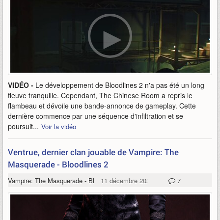
VIDÉO -
Le développement de Bloodlines 2 n'a pas été un long
fleuve tranquille. Cependant, The Chinese Room a repris le
flambeau et dévoile une bande-annonce de gameplay. Cette
dernière commence par une séquence d'infiltration et se
poursuit...
Voir la vidéo
Ventrue, dernier clan jouable de Vampire: The
Masquerade - Bloodlines 2
Vampire: The Masquerade - Bloodlines 2
11 décembre 2023
7