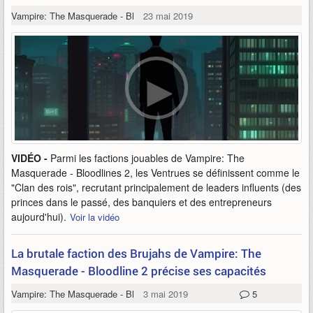
Vampire: The Masquerade - Bloodlines 2
23 mai 2019
VIDÉO -
Parmi les factions jouables de Vampire: The
Masquerade - Bloodlines 2, les Ventrues se définissent comme le
"Clan des rois", recrutant principalement de leaders influents (des
princes dans le passé, des banquiers et des entrepreneurs
aujourd'hui).
Voir la vidéo
La brutale faction des Brujahs de Vampire: The
Masquerade - Bloodline 2 précise ses capacités
Vampire: The Masquerade - Bloodlines 2
3 mai 2019
5