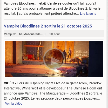
Vampires Bloodlines. Il était loin de se douter qu’il lui faudrait
attendre 20 ans pour s’attaquer à celui de Bloodlines 2. Et vu le
résultat, j’aurais probablement préféré attendre...
Lire la suite
Vampire Bloodlines 2 sortira le 21 octobre 2025
Vampire: The Masquerade - Bloodlines 2
20 août
VIDÉO -
Lors de l'Opening Night Live de la gamescom, Paradox
Interactive, White Wolf et le développeur The Chinese Room ont
annoncé que Vampire: The Masquerade – Bloodlines 2 sortira le
21 octobre 2025. Le jeu propose deux personnages jouables...
Voir la vidéo