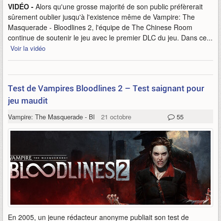
VIDÉO -
Alors qu'une grosse majorité de son public préfèrerait
sûrement oublier jusqu'à l'existence même de Vampire: The
Masquerade - Bloodlines 2, l'équipe de The Chinese Room
continue de soutenir le jeu avec le premier DLC du jeu. Dans ce...
Voir la vidéo
Test de Vampires Bloodlines 2 – Test saignant pour
jeu maudit
Vampire: The Masquerade - Bloodlines 2
21 octobre
55
En 2005, un jeune rédacteur anonyme publiait son test de