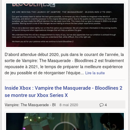
D'abord attendue début 2020, puis dans le courant de l'année, la
sortie de Vampire: The Masquerade - Bloodlines 2 est finalement
repoussée à 2021, le temps de préparer la meilleure expérience
de jeu possible et de réorganiser l'équipe...
Lire la suite
Inside Xbox : Vampire the Masquerade - Bloodlines 2
se montre sur Xbox Series X
Vampire: The Masquerade - Bloodlines 2
8 mai 2020
4