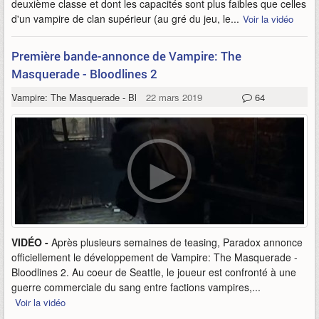
deuxième classe et dont les capacités sont plus faibles que celles
d'un vampire de clan supérieur (au gré du jeu, le...
Voir la vidéo
Première bande-annonce de Vampire: The
Masquerade - Bloodlines 2
Vampire: The Masquerade - Bloodlines 2
22 mars 2019
64
VIDÉO -
Après plusieurs semaines de teasing, Paradox annonce
officiellement le développement de Vampire: The Masquerade -
Bloodlines 2. Au coeur de Seattle, le joueur est confronté à une
guerre commerciale du sang entre factions vampires,...
Voir la vidéo