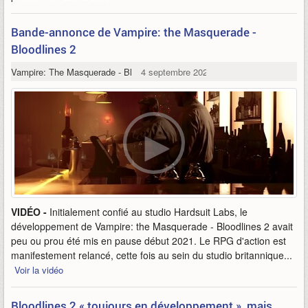
Bande-annonce de Vampire: the Masquerade -
Bloodlines 2
Vampire: The Masquerade - Bloodlines 2
4 septembre 2023
VIDÉO -
Initialement confié au studio Hardsuit Labs, le
développement de Vampire: the Masquerade - Bloodlines 2 avait
peu ou prou été mis en pause début 2021. Le RPG d'action est
manifestement relancé, cette fois au sein du studio britannique...
Voir la vidéo
Bloodlines 2 « toujours en développement », mais