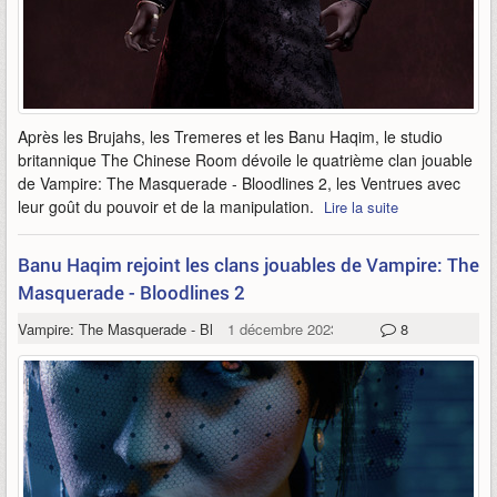
Après les Brujahs, les Tremeres et les Banu Haqim, le studio
britannique The Chinese Room dévoile le quatrième clan jouable
de Vampire: The Masquerade - Bloodlines 2, les Ventrues avec
leur goût du pouvoir et de la manipulation.
Lire la suite
Banu Haqim rejoint les clans jouables de Vampire: The
Masquerade - Bloodlines 2
Vampire: The Masquerade - Bloodlines 2
1 décembre 2023
8