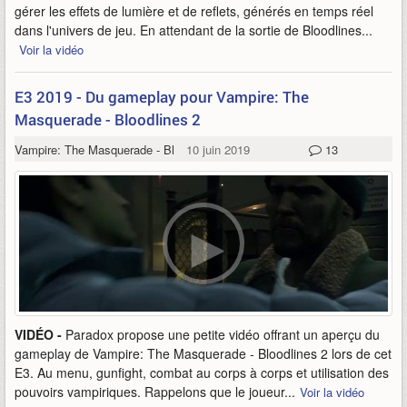
gérer les effets de lumière et de reflets, générés en temps réel
dans l'univers de jeu. En attendant de la sortie de Bloodlines...
Voir la vidéo
E3 2019 - Du gameplay pour Vampire: The
Masquerade - Bloodlines 2
Vampire: The Masquerade - Bloodlines 2
10 juin 2019
13
VIDÉO -
Paradox propose une petite vidéo offrant un aperçu du
gameplay de Vampire: The Masquerade - Bloodlines 2 lors de cet
E3. Au menu, gunfight, combat au corps à corps et utilisation des
pouvoirs vampiriques. Rappelons que le joueur...
Voir la vidéo