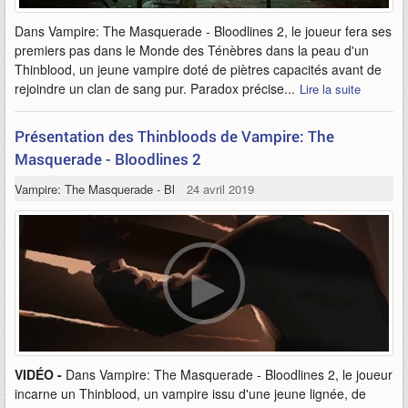
Dans Vampire: The Masquerade - Bloodlines 2, le joueur fera ses
premiers pas dans le Monde des Ténèbres dans la peau d'un
Thinblood, un jeune vampire doté de piètres capacités avant de
rejoindre un clan de sang pur. Paradox précise...
Lire la suite
Présentation des Thinbloods de Vampire: The
Masquerade - Bloodlines 2
Vampire: The Masquerade - Bloodlines 2
24 avril 2019
VIDÉO -
Dans Vampire: The Masquerade - Bloodlines 2, le joueur
incarne un Thinblood, un vampire issu d'une jeune lignée, de