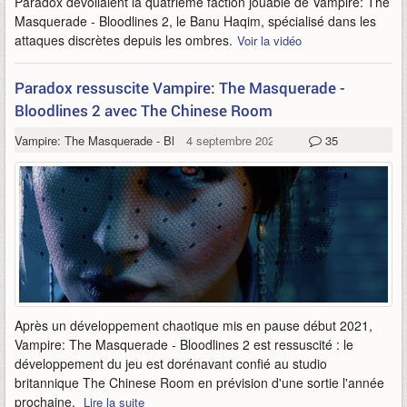
Paradox dévoilaient la quatrième faction jouable de Vampire: The
Masquerade - Bloodlines 2, le Banu Haqim, spécialisé dans les
attaques discrètes depuis les ombres.
Voir la vidéo
Paradox ressuscite Vampire: The Masquerade -
Bloodlines 2 avec The Chinese Room
Vampire: The Masquerade - Bloodlines 2
4 septembre 2023
35
Après un développement chaotique mis en pause début 2021,
Vampire: The Masquerade - Bloodlines 2 est ressuscité : le
développement du jeu est dorénavant confié au studio
britannique The Chinese Room en prévision d'une sortie l'année
prochaine.
Lire la suite