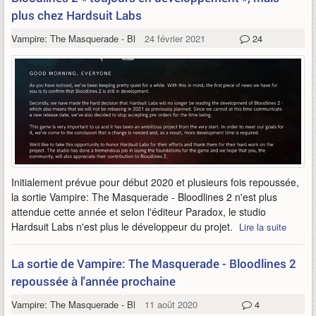
plus chez Hardsuit Labs
Vampire: The Masquerade - Bloodlines 2
24 février 2021
24
Initialement prévue pour début 2020 et plusieurs fois repoussée,
la sortie Vampire: The Masquerade - Bloodlines 2 n'est plus
attendue cette année et selon l'éditeur Paradox, le studio
Hardsuit Labs n'est plus le développeur du projet.
Lire la suite
La sortie de Vampire: The Masquerade - Bloodlines 2
repoussée à l'année prochaine
Vampire: The Masquerade - Bloodlines 2
11 août 2020
4