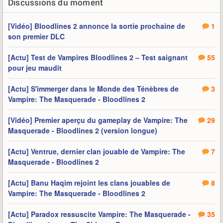
Discussions du moment
[Vidéo] Bloodlines 2 annonce la sortie prochaine de
1
son premier DLC
[Actu] Test de Vampires Bloodlines 2 – Test saignant
55
pour jeu maudit
[Actu] S'immerger dans le Monde des Ténèbres de
3
Vampire: The Masquerade - Bloodlines 2
[Vidéo] Premier aperçu du gameplay de Vampire: The
29
Masquerade - Bloodlines 2 (version longue)
[Actu] Ventrue, dernier clan jouable de Vampire: The
7
Masquerade - Bloodlines 2
[Actu] Banu Haqim rejoint les clans jouables de
8
Vampire: The Masquerade - Bloodlines 2
[Actu] Paradox ressuscite Vampire: The Masquerade -
35