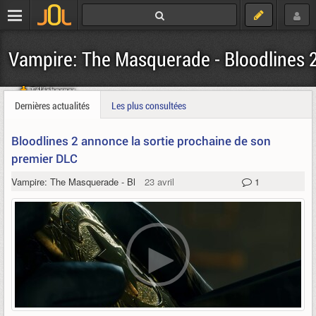
Vampire: The Masquerade - Bloodlines 
Télécharger
Dernières actualités
Les plus consultées
Bloodlines 2 annonce la sortie prochaine de son
premier DLC
Vampire: The Masquerade - Bloodlines 2
23 avril
1