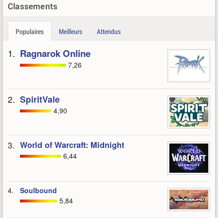
Classements
Populaires
Meilleurs
Attendus
1.
Ragnarok Online
7,26
2.
SpiritVale
4,90
3.
World of Warcraft: Midnight
6,44
4.
Soulbound
5,84