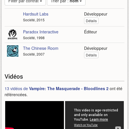
Filter par contrat
Trier par :
nom
Hardsuit Labs
Développeur
Société, 2015
Détails
Paradox Interactive
Éditeur
Société, 1998
The Chinese Room
Développeur
Société, 2007
Détails
Vidéos
13 vidéos de
Vampire: The Masquerade - Bloodlines 2
ont été
référencées.