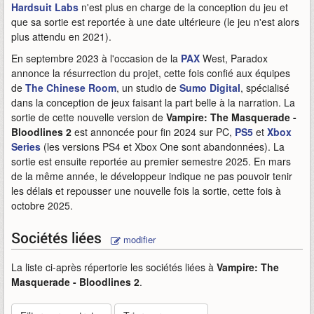
Hardsuit Labs
n'est plus en charge de la conception du jeu et
que sa sortie est reportée à une date ultérieure (le jeu n'est alors
plus attendu en 2021).
En septembre 2023 à l'occasion de la
PAX
West, Paradox
annonce la résurrection du projet, cette fois confié aux équipes
de
The Chinese Room
, un studio de
Sumo Digital
, spécialisé
dans la conception de jeux faisant la part belle à la narration. La
sortie de cette nouvelle version de
Vampire: The Masquerade -
Bloodlines 2
est annoncée pour fin 2024 sur PC,
PS5
et
Xbox
Series
(les versions PS4 et Xbox One sont abandonnées). La
sortie est ensuite reportée au premier semestre 2025. En mars
de la même année, le développeur indique ne pas pouvoir tenir
les délais et repousser une nouvelle fois la sortie, cette fois à
octobre 2025.
Sociétés liées
modifier
La liste ci-après répertorie les sociétés liées à
Vampire: The
Masquerade - Bloodlines 2
.