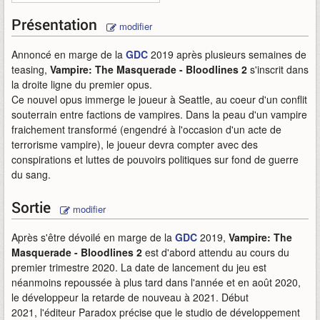
Présentation
modifier
Annoncé en marge de la
GDC
2019 après plusieurs semaines de
teasing,
Vampire: The Masquerade - Bloodlines 2
s'inscrit dans
la droite ligne du premier opus.
Ce nouvel opus immerge le joueur à Seattle, au coeur d'un conflit
souterrain entre factions de vampires. Dans la peau d'un vampire
fraichement transformé (engendré à l'occasion d'un acte de
terrorisme vampire), le joueur devra compter avec des
conspirations et luttes de pouvoirs politiques sur fond de guerre
du sang.
Sortie
modifier
Après s'être dévoilé en marge de la
GDC
2019,
Vampire: The
Masquerade - Bloodlines 2
est d'abord attendu au cours du
premier trimestre 2020. La date de lancement du jeu est
néanmoins repoussée à plus tard dans l'année et en août 2020,
le développeur la retarde de nouveau à 2021. Début
2021, l'éditeur Paradox précise que le studio de développement