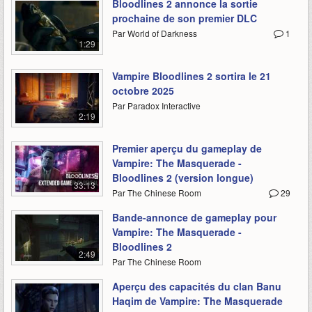
Bloodlines 2 annonce la sortie
prochaine de son premier DLC
Par World of Darkness
1
1:29
Vampire Bloodlines 2 sortira le 21
octobre 2025
Par Paradox Interactive
2:19
Premier aperçu du gameplay de
Vampire: The Masquerade -
Bloodlines 2 (version longue)
33:13
Par The Chinese Room
29
Bande-annonce de gameplay pour
Vampire: The Masquerade -
Bloodlines 2
2:49
Par The Chinese Room
Aperçu des capacités du clan Banu
Haqim de Vampire: The Masquerade