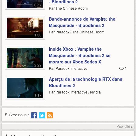
- Bloodlines 2
0:57
Par The Chinese Room
Bande-annonce de Vampire: the
Masquerade - Bloodlines 2
Par Paradox / The Chinese Room
1:30
Inside Xbox : Vampire the
Masquerade - Bloodlines 2 se
montre sur Xbox Series X
2:22
Par Paradox Interactive
4
Aperçu de la technologie RTX dans
Bloodlines 2
Par Paradox Interactive / Nvidia
1:17
Suivez-nous :
Publicité ▴