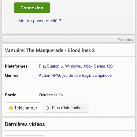
Mot de passe oublié ?
Publicité ▴
Vampire: The Masquerade - Bloodlines 2
Plateformes
PlayStation 5
,
Windows
,
Xbox Series X|S
Genres
Action-RPG
,
jeu de rôle (rpg)
,
vampirique
Sortie
Octobre 2025
Télécharger
Plus d'informations
Dernières vidéos