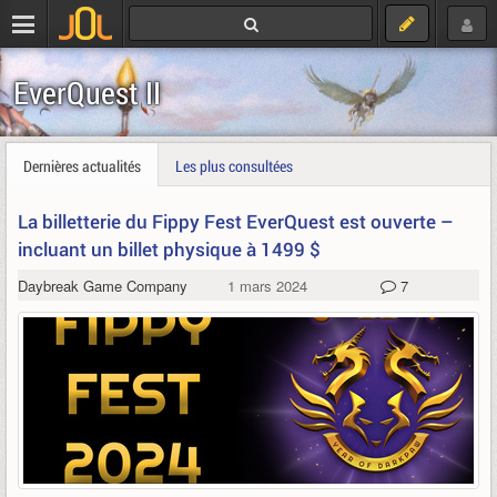
EverQuest II
Dernières actualités
Les plus consultées
La billetterie du Fippy Fest EverQuest est ouverte –
incluant un billet physique à 1499 $
Daybreak Game Company
1 mars 2024
7