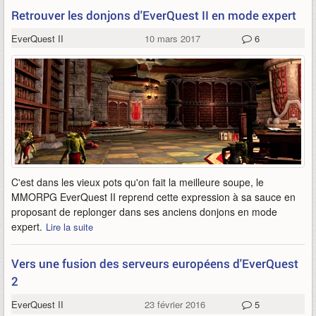
Retrouver les donjons d'EverQuest II en mode expert
EverQuest II
10 mars 2017
6
C'est dans les vieux pots qu'on fait la meilleure soupe, le
MMORPG EverQuest II reprend cette expression à sa sauce en
proposant de replonger dans ses anciens donjons en mode
expert.
Lire la suite
Vers une fusion des serveurs européens d'EverQuest
2
EverQuest II
23 février 2016
5