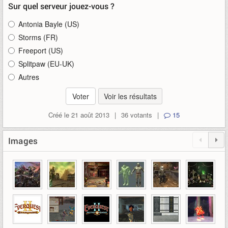
Sur quel serveur jouez-vous ?
Antonia Bayle (US)
Storms (FR)
Freeport (US)
Splitpaw (EU-UK)
Autres
Voir les résultats
Créé le 21 août 2013
|
36 votants
|
15
Images