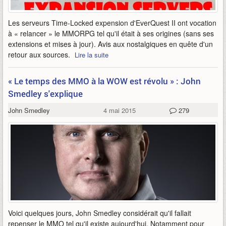
Les serveurs Time-Locked expension d'EverQuest II ont vocation
à « relancer » le MMORPG tel qu'il était à ses origines (sans ses
extensions et mises à jour). Avis aux nostalgiques en quête d'un
retour aux sources.
Lire la suite
« Le temps des MMO à la WOW est révolu » : John
Smedley s'explique
John Smedley
4 mai 2015
279
Voici quelques jours, John Smedley considérait qu'il fallait
repenser le MMO tel qu'il existe aujourd'hui. Notamment pour