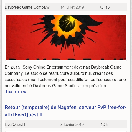
Daybreak Game Company
14 juillet 2019
16
En 2015, Sony Online Entertainment devenait Daybreak Game
Company. Le studio se restructure aujourd'hui, créant des
succursales (manifestement pour ses différentes licences) et une
nouvelle entité Daybreak Game Studios – en prévision...
Lire la suite
Retour (temporaire) de Nagafen, serveur PvP free-for-
all d'EverQuest II
EverQuest II
8 février 2019
9