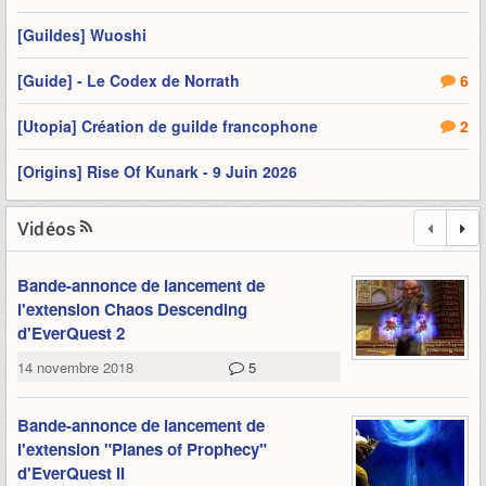
[Guildes] Wuoshi
[Guide] - Le Codex de Norrath
6
[Utopia] Création de guilde francophone
2
[Origins] Rise Of Kunark - 9 Juin 2026
Vidéos
Bande-annonce de lancement de
l'extension Chaos Descending
d'EverQuest 2
14 novembre 2018
5
Bande-annonce de lancement de
l'extension "Planes of Prophecy"
d'EverQuest II