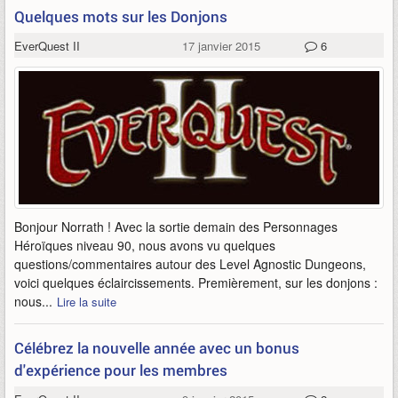
Quelques mots sur les Donjons
EverQuest II
17 janvier 2015
6
Bonjour Norrath ! Avec la sortie demain des Personnages
Héroïques niveau 90, nous avons vu quelques
questions/commentaires autour des Level Agnostic Dungeons,
voici quelques éclaircissements. Premièrement, sur les donjons :
nous...
Lire la suite
Célébrez la nouvelle année avec un bonus
d'expérience pour les membres