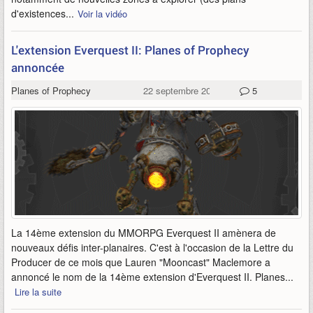
d'existences...
Voir la vidéo
L'extension Everquest II: Planes of Prophecy
annoncée
Planes of Prophecy
22 septembre 2017
5
La 14ème extension du MMORPG Everquest II amènera de
nouveaux défis inter-planaires. C'est à l'occasion de la Lettre du
Producer de ce mois que Lauren "Mooncast" Maclemore a
annoncé le nom de la 14ème extension d'Everquest II. Planes...
Lire la suite