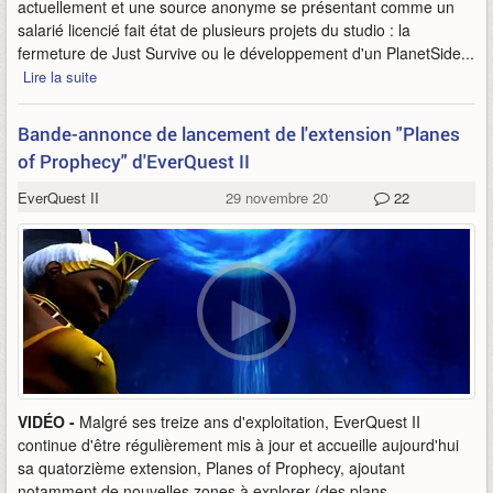
actuellement et une source anonyme se présentant comme un
salarié licencié fait état de plusieurs projets du studio : la
fermeture de Just Survive ou le développement d'un PlanetSide...
Lire la suite
Bande-annonce de lancement de l'extension "Planes
of Prophecy" d'EverQuest II
EverQuest II
29 novembre 2017
22
VIDÉO -
Malgré ses treize ans d'exploitation, EverQuest II
continue d'être régulièrement mis à jour et accueille aujourd'hui
sa quatorzième extension, Planes of Prophecy, ajoutant
notamment de nouvelles zones à explorer (des plans