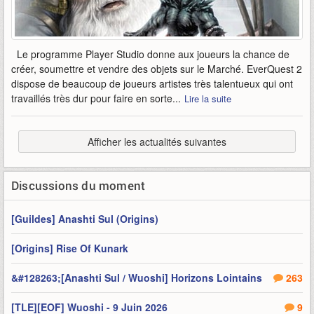
Le programme Player Studio donne aux joueurs la chance de
créer, soumettre et vendre des objets sur le Marché. EverQuest 2
dispose de beaucoup de joueurs artistes très talentueux qui ont
travaillés très dur pour faire en sorte...
Lire la suite
Afficher les actualités suivantes
Discussions du moment
[Guildes] Anashti Sul (Origins)
[Origins] Rise Of Kunark
&#128263;[Anashti Sul / Wuoshi] Horizons Lointains
263
[TLE][EOF] Wuoshi - 9 Juin 2026
9