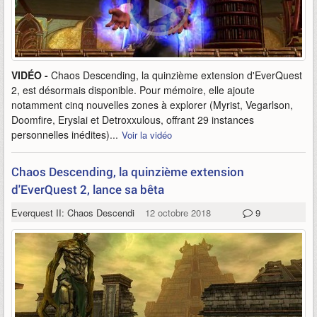
VIDÉO -
Chaos Descending, la quinzième extension d'EverQuest
2, est désormais disponible. Pour mémoire, elle ajoute
notamment cinq nouvelles zones à explorer (Myrist, Vegarlson,
Doomfire, Eryslai et Detroxxulous, offrant 29 instances
personnelles inédites)...
Voir la vidéo
Chaos Descending, la quinzième extension
d'EverQuest 2, lance sa bêta
Everquest II: Chaos Descending
12 octobre 2018
9