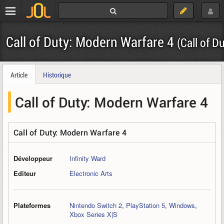
Call of Duty: Modern Warfare 4
(Call of D
Article
Historique
Call of Duty: Modern Warfare 4
Call of Duty: Modern Warfare 4
Développeur
Infinity Ward
Editeur
Electronic Arts
Plateformes
Nintendo Switch 2
,
PlayStation 5
,
Windows
,
Xbox Series X|S