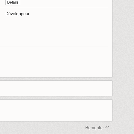
Détails
Développeur
Remonter ^^