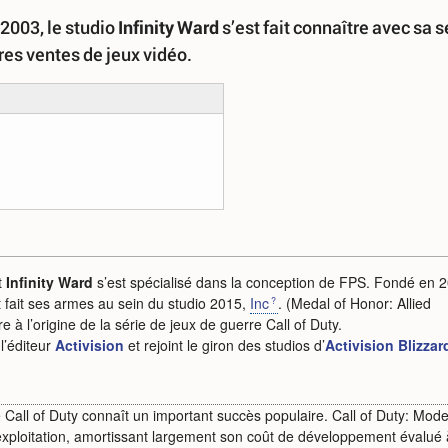
 2003, le studio
Infinity Ward
s’est fait connaître avec sa s
ures ventes de jeux vidéo.
t
Infinity Ward
s’est spécialisé dans la conception de FPS. Fondé en 
t fait ses armes au sein du studio 2015,
Inc
. (Medal of Honor: Allied
 à l’origine de la série de jeux de guerre Call of Duty.
l’éditeur
Activision
et rejoint le giron des studios d’
Activision Blizzar
rie Call of Duty connaît un important succès populaire. Call of Duty: Mo
’exploitation, amortissant largement son coût de développement évalué à