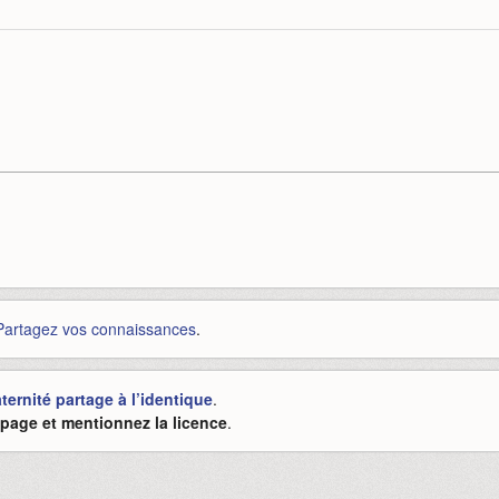
Partagez vos connaissances
.
ernité partage à l’identique
.
e page et mentionnez la licence
.