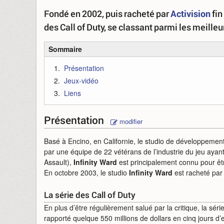
Fondé en 2002, puis racheté par
Activision
fin
des Call of Duty, se classant parmi les meille
Sommaire
Présentation
Jeux-vidéo
Liens
Présentation
modifier
Basé à Encino, en Californie, le studio de développemen
par une équipe de 22 vétérans de l’industrie du jeu ayan
Assault),
Infinity Ward
est principalement connu pour être
En octobre 2003, le studio
Infinity Ward
est racheté par 
La série des Call of Duty
En plus d’être régulièrement salué par la critique, la sé
rapporté quelque 550 millions de dollars en cinq jours d