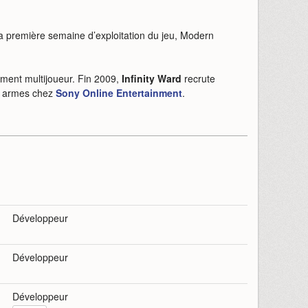
la première semaine d’exploitation du jeu, Modern
ement multijoueur. Fin 2009,
Infinity Ward
recrute
rs armes chez
Sony Online Entertainment
.
Développeur
Développeur
Développeur