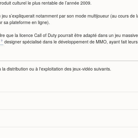
oduit culturel le plus rentable de l’année 2009.
du jeu s’expliquerait notamment par son mode multijoueur (au cours de 
ur sa plateforme en ligne).
re que la licence Call of Duty pourrait être adapté dans un jeu massiv
d
designer spécialisé dans le développement de MMO, ayant fait leu
la distribution ou à l'exploitation des jeux-vidéo suivants.