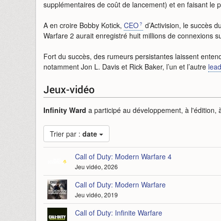
supplémentaires de coût de lancement) et en faisant le pr
A en croire Bobby Kotick,
CEO
d’Activision, le succès 
Warfare 2 aurait enregistré huit millions de connexions s
Fort du succès, des rumeurs persistantes laissent entend
notamment Jon L. Davis et Rick Baker, l’un et l’autre
lea
Jeux-vidéo
Infinity Ward
a participé au développement, à l'édition, à 
Trier par :
date
Call of Duty: Modern Warfare 4
Jeu vidéo, 2026
Call of Duty: Modern Warfare
Jeu vidéo, 2019
Call of Duty: Infinite Warfare