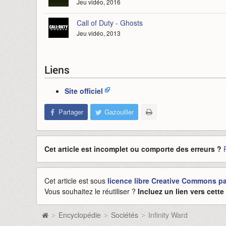
Jeu vidéo, 2016
Call of Duty - Ghosts
Jeu vidéo, 2013
Liens
Site officiel
Partager
Gazouiller
Cet article est incomplet ou comporte des erreurs ?
Cet article est sous
licence libre Creative Commons pat
Vous souhaitez le réutiliser ?
Incluez un lien vers cett
Encyclopédie
Sociétés
Infinity Ward
>
>
>