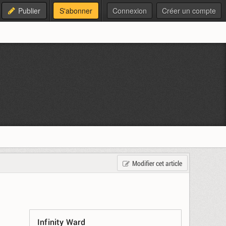
Publier
S'abonner
Connexion
Créer un compte
Modifier cet article
Infinity Ward