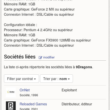
Mémoire RAM: 1GB
Carte graphique: GeForce 2 MX ou supérieur
Connexion Internet : DSL/Cable ou supérieur
Configuration idéale :
Processeur: Pentium 4 2.4GHz ou supérieur
Mémoire RAM: 1GB
Carte graphique: GeForce FX5900 128MB ou supérieur
Connexion Internet : DSL/Cable ou supérieur
Sociétés liées
modifier
La liste ci-après répertorie les sociétés liées à
9Dragons
.
Filter par contrat
Trier par :
nom
OnNet
Exploitant
Société, 1996
Reloaded Games
Distributeur, éditeur
Société, 2001