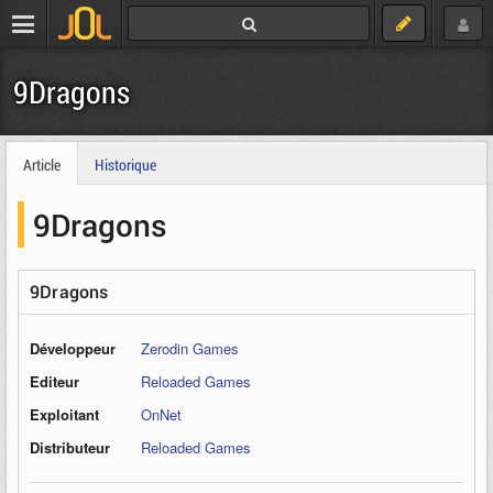
9Dragons
Article
Historique
9Dragons
9Dragons
Développeur
Zerodin Games
Editeur
Reloaded Games
Exploitant
OnNet
Distributeur
Reloaded Games