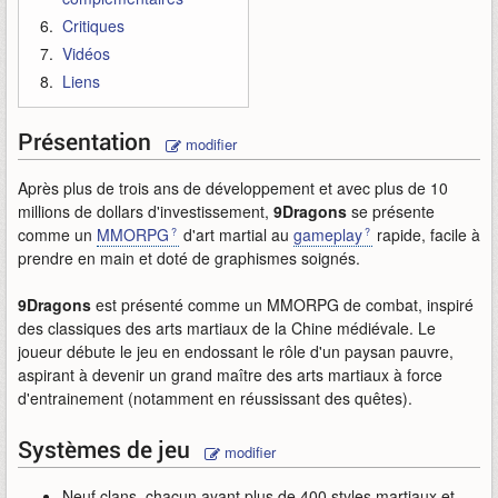
Critiques
Vidéos
Liens
Présentation
modifier
Après plus de trois ans de développement et avec plus de 10
millions de dollars d'investissement,
9Dragons
se présente
comme un
MMORPG
d'art martial au
gameplay
rapide, facile à
prendre en main et doté de graphismes soignés.
9Dragons
est présenté comme un MMORPG de combat, inspiré
des classiques des arts martiaux de la Chine médiévale. Le
joueur débute le jeu en endossant le rôle d'un paysan pauvre,
aspirant à devenir un grand maître des arts martiaux à force
d'entrainement (notamment en réussissant des quêtes).
Systèmes de jeu
modifier
Neuf clans, chacun ayant plus de 400 styles martiaux et