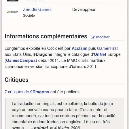
Zerodin Games
Développeur
Société
Informations complémentaires
modifier
Longtemps exploité en Occident par
Acclaim
puis
GamerFirst
aux États-Unis,
9Dragons
intègre le catalogue d'
OnNet
Europe
(
GamesCampus
) début 2011. Le MMO d'arts martiaux
s'annonce en version francophone d'ici mars 2011.
Critiques
7 critiques de
9Dragons
ont été publiées.
La traduction en anglais est excellente, la boite du jeu a
payé un écrivain connu pour la faire. C'est à noter et
recommandé, car les jeux coréens pèchent par la qualité
lamentable de leur traduction anglaise. Le jeu est très
sympa...
- quintal
, le 4 février 2008