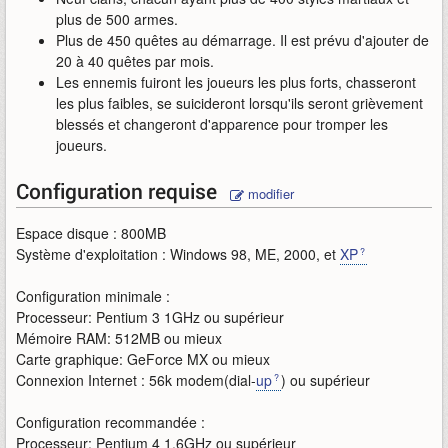
plus de 500 armes.
Plus de 450 quêtes au démarrage. Il est prévu d'ajouter de
20 à 40 quêtes par mois.
Les ennemis fuiront les joueurs les plus forts, chasseront
les plus faibles, se suicideront lorsqu'ils seront grièvement
blessés et changeront d'apparence pour tromper les
joueurs.
Configuration requise
modifier
Espace disque : 800MB
Système d'exploitation : Windows 98, ME, 2000, et
XP
Configuration minimale :
Processeur: Pentium 3 1GHz ou supérieur
Mémoire RAM: 512MB ou mieux
Carte graphique: GeForce MX ou mieux
Connexion Internet : 56k modem(dial-
up
) ou supérieur
Configuration recommandée :
Processeur: Pentium 4 1.6GHz ou supérieur