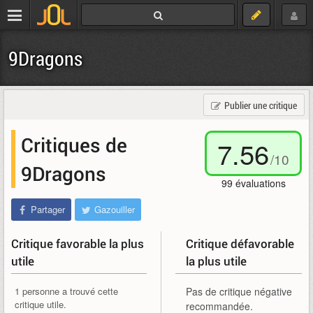
9Dragons
Publier une critique
Critiques de
7.56
/
10
9Dragons
99
évaluations
Partager
Gazouiller
Critique favorable la plus
Critique défavorable
utile
la plus utile
1 personne a trouvé cette
Pas de critique négative
critique utile.
recommandée.