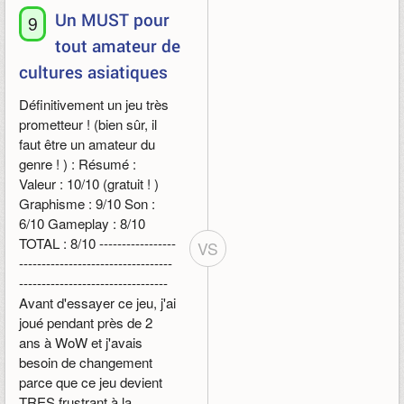
Un MUST pour
9
tout amateur de
cultures asiatiques
Définitivement un jeu très
prometteur ! (bien sûr, il
faut être un amateur du
genre ! ) : Résumé :
Valeur : 10/10 (gratuit ! )
Graphisme : 9/10 Son :
6/10 Gameplay : 8/10
TOTAL : 8/10 -----------------
VS
----------------------------------
---------------------------------
Avant d'essayer ce jeu, j'ai
joué pendant près de 2
ans à WoW et j'avais
besoin de changement
parce que ce jeu devient
TRES frustrant à la