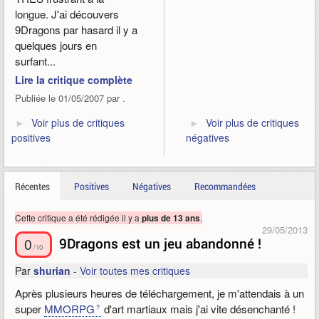
longue. J'ai découvers
9Dragons par hasard il y a
quelques jours en
surfant...
Lire la critique complète
Publiée le 01/05/2007 par .
Voir plus de critiques
Voir plus de critiques
positives
négatives
Récentes
Positives
Négatives
Recommandées
Cette critique a été rédigée il y a
.
plus de 13 ans
29/05/2013
0
9Dragons est un jeu abandonné !
/10
Par
shurian
-
Voir toutes mes critiques
Après plusieurs heures de téléchargement, je m'attendais à un
super
MMORPG
d'art martiaux mais j'ai vite désenchanté !