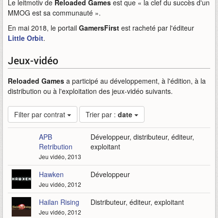
Le leitmotiv de
Reloaded Games
est que « la clef du succès d'un
MMOG est sa communauté ».
En mai 2018, le portail
GamersFirst
est racheté par l'éditeur
Little Orbit
.
Jeux-vidéo
Reloaded Games
a participé au développement, à l'édition, à la
distribution ou à l'exploitation des jeux-vidéo suivants.
Filter par contrat
Trier par :
date
APB
Développeur, distributeur, éditeur,
Retribution
exploitant
Jeu vidéo, 2013
Hawken
Développeur
Jeu vidéo, 2012
Hailan Rising
Distributeur, éditeur, exploitant
Jeu vidéo, 2012