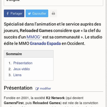
Partager
Gazouiller
Spécialisé dans l'animation et le service auprès des
joueurs,
Reloaded Games
considère que « la clef du
succès d'un
MMOG
est sa communauté ». Le studio
édite le MMO
Granado Espada
en Occident.
Sommaire
Présentation
Jeux-vidéo
Liens
Présentation
modifier
Fondée en 2001, la société
K2 Network
(qui devient
GamersFirst
, puis
Reloaded Games
) est née de la conviction