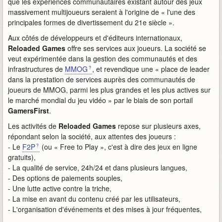
que les expériences communautaires existant autour des jeux
massivement multijoueurs seraient à l'origine de « l'une des
principales formes de divertissement du 21e siècle ».
Aux côtés de développeurs et d'éditeurs internationaux,
Reloaded Games
offre ses services aux joueurs. La société se
veut expérimentée dans la gestion des communautés et des
infrastructures de
MMOG
, et revendique une « place de leader
dans la prestation de services auprès des communautés de
joueurs de MMOG, parmi les plus grandes et les plus actives sur
le marché mondial du jeu vidéo » par le biais de son portail
GamersFirst
.
Les activités de
Reloaded Games
repose sur plusieurs axes,
répondant selon la société, aux attentes des joueurs :
- Le
F2P
(ou « Free to Play », c'est à dire des jeux en ligne
gratuits),
- La qualité de service, 24h/24 et dans plusieurs langues,
- Des options de paiements souples,
- Une lutte active contre la triche,
- La mise en avant du contenu créé par les utilisateurs,
- L'organisation d'événements et des mises à jour fréquentes,