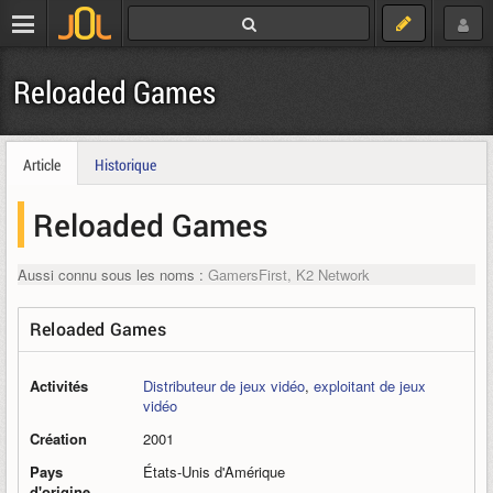
Reloaded Games
Article
Historique
Reloaded Games
Aussi connu sous les noms :
GamersFirst, K2 Network
Reloaded Games
Activités
Distributeur de jeux vidéo
,
exploitant de jeux
vidéo
Création
2001
Pays
États-Unis d'Amérique
d'origine