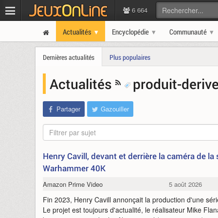
6 664
Actualités
Encyclopédie
Communauté
Dernières actualités
Plus populaires
Actualités
produit-deriv
Partager
Gazouiller
Filtrer par sujet
Henry Cavill, devant et derrière la caméra de la 
Warhammer 40K
Amazon Prime Video
5 août 2026
Fin 2023, Henry Cavill annonçait la production d'une 
Le projet est toujours d'actualité, le réalisateur Mike Flana