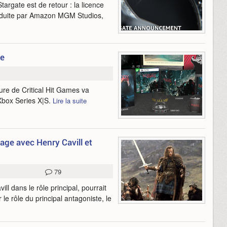
Stargate est de retour : la licence
 produite par Amazon MGM Studios,
ie
ture de Critical Hit Games va
 Xbox Series X|S.
Lire la suite
age avec Henry Cavill et
79
l dans le rôle principal, pourrait
le rôle du principal antagoniste, le