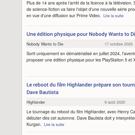
Plus de 14 ans après l'arrêt de la licence à la télévision, 
de science-fiction va faire l'objet d'une nouvelle série
en vue d'une diffusion sur Prime Video.
Lire la suite
Une édition physique pour Nobody Wants to D
Nobody Wants to Die
17 octobre 2025
Sorti uniquement en dématérialisé en juillet 2024, l'aven
proposer une édition physique pour les PlayStation 5 et
Le reboot du film Highlander prépare son tourn
Dave Bautista
Highlander
9 août 2025
Le tournage du reboot du film Highlander, avec Henry Cavil
débuter dès cet automne. Dave Bautista doit y interpréter 
Kurgan.
Lire la suite