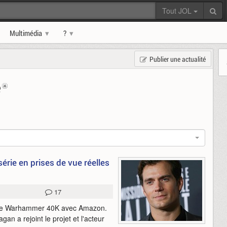
Tout JOL
Multimédia
?
Publier une actualité
e
série en prises de vue réelles
17
série Warhammer 40K avec Amazon.
gan a rejoint le projet et l'acteur