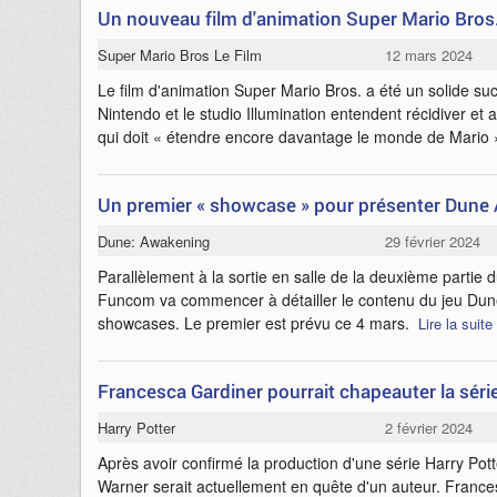
Un nouveau film d'animation Super Mario Bros
Super Mario Bros Le Film
12 mars 2024
Le film d'animation Super Mario Bros. a été un solide suc
Nintendo et le studio Illumination entendent récidiver e
qui doit « étendre encore davantage le monde de Mario
Un premier « showcase » pour présenter Dune
Dune: Awakening
29 février 2024
Parallèlement à la sortie en salle de la deuxième partie 
Funcom va commencer à détailler le contenu du jeu Du
showcases. Le premier est prévu ce 4 mars.
Lire la suite
Francesca Gardiner pourrait chapeauter la séri
Harry Potter
2 février 2024
Après avoir confirmé la production d'une série Harry Pott
Warner serait actuellement en quête d'un auteur. France