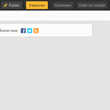
Publier
S'abonner
Connexion
Créer un compte
Suivez-nous :