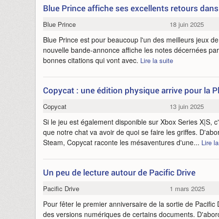
Blue Prince affiche ses excellents retours da
Blue Prince
18 juin 2025
Blue Prince est pour beaucoup l'un des meilleurs jeux de 
nouvelle bande-annonce affiche les notes décernées par l
bonnes citations qui vont avec.
Lire la suite
Copycat : une édition physique arrive pour la P
Copycat
13 juin 2025
Si le jeu est également disponible sur Xbox Series X|S, c
que notre chat va avoir de quoi se faire les griffes. D'a
Steam, Copycat raconte les mésaventures d'une...
Lire l
Un peu de lecture autour de Pacific Drive
Pacific Drive
1 mars 2025
Pour fêter le premier anniversaire de la sortie de Pacifi
des versions numériques de certains documents. D'abord,