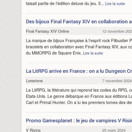
faisait partie de l'édition deluxe du jeu. Il...
Lire la suite
Des bijoux Final Fantasy XIV en collaboration a
Final Fantasy XIV Online
12 novembre 202
La marque de bijoux Française à l'esprit rock Flibustie
bracelets en collaboration avec Final Fantasy XIV, aux
du MMORPG de Square Enix.
Lire la suite
La LitRPG arrive en France : on a lu Dungeon Cr
Lorestone
7 novembre 2024
La LitRPG, la littérature qui reprend les codes du RPG, 
Etats-Unis. Le genre débarque en France aux éditions 
Carl et Primal Hunter. On a lu les premiers tomes des d
Promo Gamesplanet : le jeu de vampires V Risi
V Rising
25 mars 2024