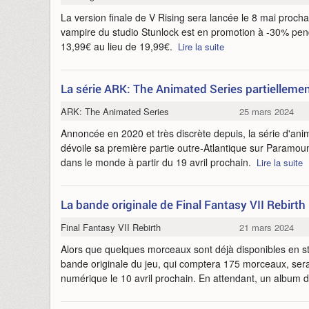
La version finale de V Rising sera lancée le 8 mai proch
vampire du studio Stunlock est en promotion à -30% pen
13,99€ au lieu de 19,99€.
Lire la suite
La série ARK: The Animated Series partielleme
ARK: The Animated Series
25 mars 2024
Annoncée en 2020 et très discrète depuis, la série d'an
dévoile sa première partie outre-Atlantique sur Paramoun
dans le monde à partir du 19 avril prochain.
Lire la suite
La bande originale de Final Fantasy VII Rebirth 
Final Fantasy VII Rebirth
21 mars 2024
Alors que quelques morceaux sont déjà disponibles en 
bande originale du jeu, qui comptera 175 morceaux, ser
numérique le 10 avril prochain. En attendant, un album d