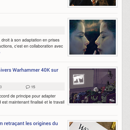
a droit à son adaptation en prises
ctions, c'est en collaboration avec
e
univers Warhammer 40K sur
3
15
cord de principe pour adapter
st maintenant finalisé et le travail
m retraçant les origines du