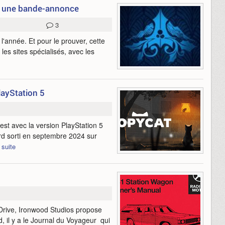
ns une bande-annonce
3
l'année. Et pour le prouver, cette
es sites spécialisés, avec les
layStation 5
'est avec la version PlayStation 5
bord sorti en septembre 2024 sur
a suite
c Drive, Ironwood Studios propose
 il y a le Journal du Voyageur qui