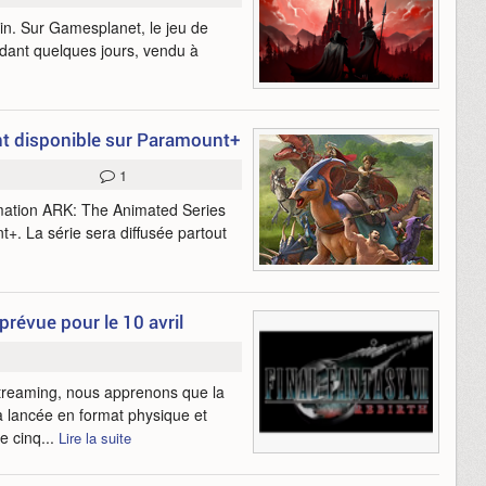
ain. Sur Gamesplanet, le jeu de
dant quelques jours, vendu à
nt disponible sur Paramount+
1
imation ARK: The Animated Series
t+. La série sera diffusée partout
prévue pour le 10 avril
streaming, nous apprenons que la
a lancée en format physique et
e cinq...
Lire la suite