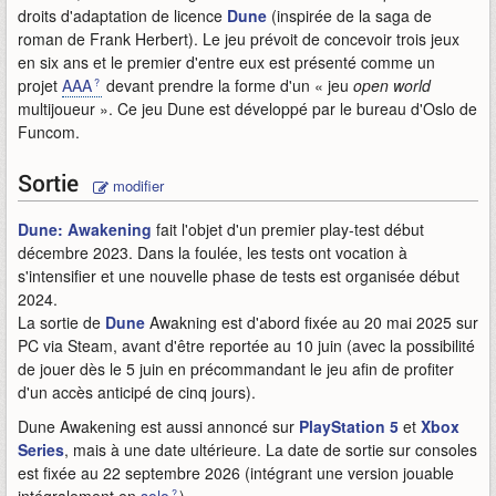
droits d'adaptation de licence
Dune
(inspirée de la saga de
roman de Frank Herbert). Le jeu prévoit de concevoir trois jeux
en six ans et le premier d'entre eux est présenté comme un
projet
AAA
devant prendre la forme d'un « jeu
open world
multijoueur ». Ce jeu Dune est développé par le bureau d'Oslo de
Funcom.
Sortie
modifier
Dune: Awakening
fait l'objet d'un premier play-test début
décembre 2023. Dans la foulée, les tests ont vocation à
s'intensifier et une nouvelle phase de tests est organisée début
2024.
La sortie de
Dune
Awakning est d'abord fixée au 20 mai 2025 sur
PC via Steam, avant d'être reportée au 10 juin (avec la possibilité
de jouer dès le 5 juin en précommandant le jeu afin de profiter
d'un accès anticipé de cinq jours).
Dune Awakening est aussi annoncé sur
PlayStation 5
et
Xbox
Series
, mais à une date ultérieure. La date de sortie sur consoles
est fixée au 22 septembre 2026 (intégrant une version jouable