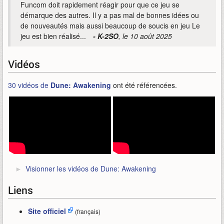
Funcom doit rapidement réagir pour que ce jeu se
démarque des autres. Il y a pas mal de bonnes idées ou
de nouveautés mais aussi beaucoup de soucis en jeu Le
jeu est bien réalisé...
- K-2SO
, le 10 août 2025
Vidéos
30 vidéos de
Dune: Awakening
ont été référencées.
Visionner les vidéos de Dune: Awakening
Liens
Site officiel
(français)