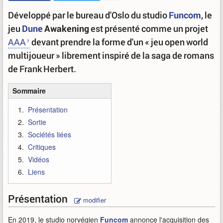
Développé par le bureau d'Oslo du studio
Funcom
, le
jeu
Dune
Awakening
est présenté comme un projet
AAA
devant prendre la forme d'un « jeu open world
multijoueur » librement inspiré de la saga de romans
de Frank Herbert.
Sommaire
Présentation
Sortie
Sociétés liées
Critiques
Vidéos
Liens
Présentation
modifier
En 2019, le studio norvégien
Funcom
annonce l'acquisition des