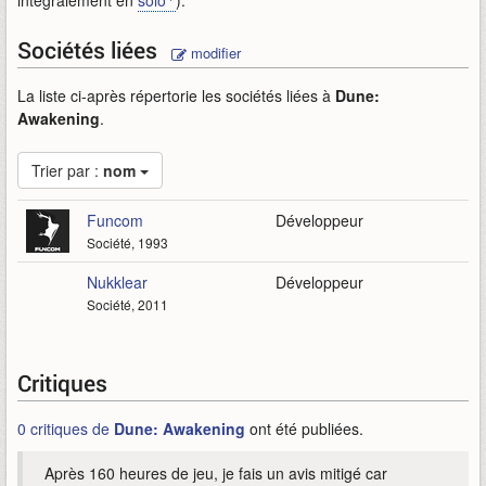
intégralement en
solo
).
Sociétés liées
modifier
La liste ci-après répertorie les sociétés liées à
Dune:
Awakening
.
Trier par :
nom
Funcom
Développeur
Société, 1993
Nukklear
Développeur
Société, 2011
Critiques
0 critiques de
Dune: Awakening
ont été publiées.
Après 160 heures de jeu, je fais un avis mitigé car