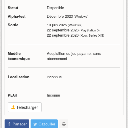
Statut
Disponible
Alpha-test
Décembre 2023
(Windows)
Sortie
10 juin 2025
(Windows)
22 septembre 2026
(PlayStation 5)
22 septembre 2026
(Xbox Series X|S)
Modèle
Acquisition du jeu payante, sans
économique
abonnement
Localisation
inconnue
PEGI
Inconnu
Télécharger
Partager
Gazouiller