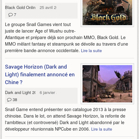
Black Gold Online
25 avril 2013
7
Le groupe Snail Games vient tout
juste de lancer Age of Wushu outre-
Atlantique et prépare déjà son prochain MMO, Black Gold. Le
MMO mêlant fantasy et steampunk se dévoile au travers d'une
première bande-annonce occidentale.
Lire la suite
Savage Horizon (Dark and
Light) finalement annoncé en
Chine ?
Dark and Light 2016
6 janvier 2013
38
Snail Game entend présenter son catalogue 2013 à la presse
chinoise. Dans le lot, on attend Savage Horizon, la refonte de
l'ambitieux (et controversé) Dark and Light abandonné par le
développeur réunionnais NPCube en 2006.
Lire la suite