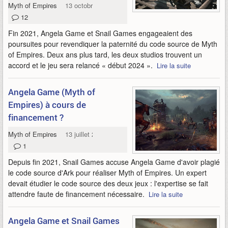
Myth of Empires
13 octobre 2023
12
Fin 2021, Angela Game et Snail Games engageaient des
poursuites pour revendiquer la paternité du code source de Myth
of Empires. Deux ans plus tard, les deux studios trouvent un
accord et le jeu sera relancé « début 2024 ».
Lire la suite
Angela Game (Myth of
Empires) à cours de
financement ?
Myth of Empires
13 juillet 2022
1
Depuis fin 2021, Snail Games accuse Angela Game d'avoir plagié
le code source d'Ark pour réaliser Myth of Empires. Un expert
devait étudier le code source des deux jeux : l'expertise se fait
attendre faute de financement nécessaire.
Lire la suite
Angela Game et Snail Games