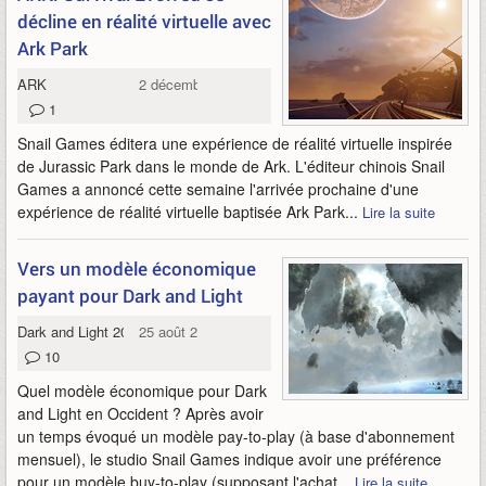
décline en réalité virtuelle avec
Ark Park
ARK
2 décembre 2016
1
Snail Games éditera une expérience de réalité virtuelle inspirée
de Jurassic Park dans le monde de Ark. L'éditeur chinois Snail
Games a annoncé cette semaine l'arrivée prochaine d'une
expérience de réalité virtuelle baptisée Ark Park...
Lire la suite
Vers un modèle économique
payant pour Dark and Light
Dark and Light 2016
25 août 2016
10
Quel modèle économique pour Dark
and Light en Occident ? Après avoir
un temps évoqué un modèle pay-to-play (à base d'abonnement
mensuel), le studio Snail Games indique avoir une préférence
pour un modèle buy-to-play (supposant l'achat...
Lire la suite