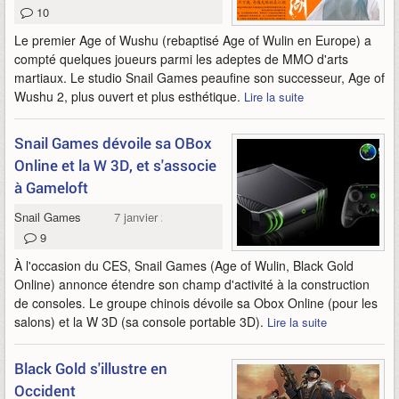
10
Le premier Age of Wushu (rebaptisé Age of Wulin en Europe) a
compté quelques joueurs parmi les adeptes de MMO d'arts
martiaux. Le studio Snail Games peaufine son successeur, Age of
Wushu 2, plus ouvert et plus esthétique.
Lire la suite
Snail Games dévoile sa OBox
Online et la W 3D, et s'associe
à Gameloft
Snail Games
7 janvier 2015
9
À l'occasion du CES, Snail Games (Age of Wulin, Black Gold
Online) annonce étendre son champ d'activité à la construction
de consoles. Le groupe chinois dévoile sa Obox Online (pour les
salons) et la W 3D (sa console portable 3D).
Lire la suite
Black Gold s'illustre en
Occident