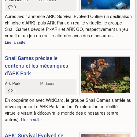
9
Après avoir annoncé ARK: Survival Evolved Online (la déclinaison
chinoise d'ARK), puis ARK Park en réalité virtuelle, le groupe
Snail Games dévoile PixARK et ARK GO, respectivement un jeu
créatif et un jeu en réalité alternée avec des dinosaures.
Lire la suite
Snail Games précise le
contenu et les mécaniques
d'ARK Park
Ark Park
16 décembre 2016
1
En coopération avec WildCard, le groupe Snail Games s'attèle au
développement d'ARK Park, un jeu d'exploration en réalité
virtuelle visant à découvrir le monde des dinosaures (entre
autres).
Lire la suite
ARK: Survival Evolved se