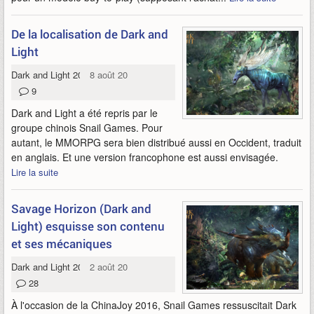
De la localisation de Dark and
Light
Dark and Light 2016
8 août 2016
9
Dark and Light a été repris par le
groupe chinois Snail Games. Pour
autant, le MMORPG sera bien distribué aussi en Occident, traduit
en anglais. Et une version francophone est aussi envisagée.
Lire la suite
Savage Horizon (Dark and
Light) esquisse son contenu
et ses mécaniques
Dark and Light 2016
2 août 2016
28
À l'occasion de la ChinaJoy 2016, Snail Games ressuscitait Dark