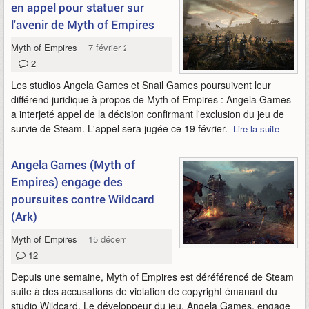
en appel pour statuer sur
l'avenir de Myth of Empires
Myth of Empires
7 février 2022
2
Les studios Angela Games et Snail Games poursuivent leur
différend juridique à propos de Myth of Empires : Angela Games
a interjeté appel de la décision confirmant l'exclusion du jeu de
survie de Steam. L'appel sera jugée ce 19 février.
Lire la suite
Angela Games (Myth of
Empires) engage des
poursuites contre Wildcard
(Ark)
Myth of Empires
15 décembre 2021
12
Depuis une semaine, Myth of Empires est déréférencé de Steam
suite à des accusations de violation de copyright émanant du
studio Wildcard. Le développeur du jeu, Angela Games, engage