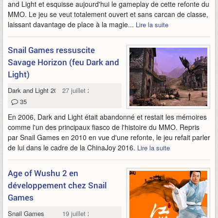
and Light et esquisse aujourd'hui le gameplay de cette refonte du
MMO. Le jeu se veut totalement ouvert et sans carcan de classe,
laissant davantage de place à la magie...
Lire la suite
Snail Games ressuscite
Savage Horizon (feu Dark and
Light)
Dark and Light 2016
27 juillet 2016
35
En 2006, Dark and Light était abandonné et restait les mémoires
comme l'un des principaux fiasco de l'histoire du MMO. Repris
par Snail Games en 2010 en vue d'une refonte, le jeu refait parler
de lui dans le cadre de la ChinaJoy 2016.
Lire la suite
Age of Wushu 2 en
développement chez Snail
Games
Snail Games
19 juillet 2016