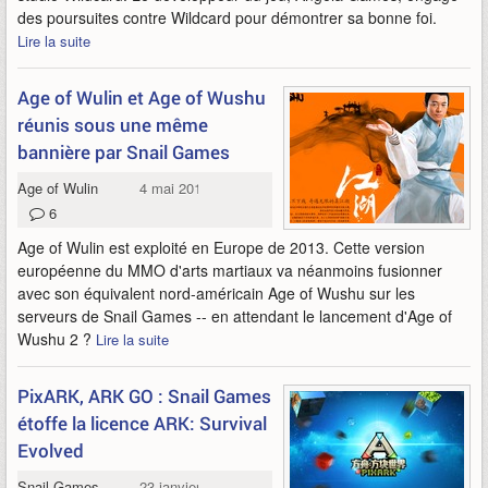
des poursuites contre Wildcard pour démontrer sa bonne foi.
Lire la suite
Age of Wulin et Age of Wushu
réunis sous une même
bannière par Snail Games
Age of Wulin
4 mai 2017
6
Age of Wulin est exploité en Europe de 2013. Cette version
européenne du MMO d'arts martiaux va néanmoins fusionner
avec son équivalent nord-américain Age of Wushu sur les
serveurs de Snail Games -- en attendant le lancement d'Age of
Wushu 2 ?
Lire la suite
PixARK, ARK GO : Snail Games
étoffe la licence ARK: Survival
Evolved
Snail Games
23 janvier 2017