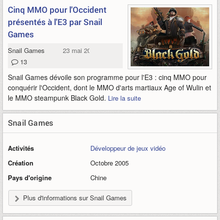
Cinq MMO pour l'Occident
présentés à l'E3 par Snail
Games
Snail Games
23 mai 2012
13
Snail Games dévoile son programme pour l'E3 : cinq MMO pour
conquérir l'Occident, dont le MMO d'arts martiaux Age of Wulin et
le MMO steampunk Black Gold.
Lire la suite
Snail Games
Activités
Développeur de jeux vidéo
Création
Octobre 2005
Pays d'origine
Chine
Plus d'informations sur Snail Games