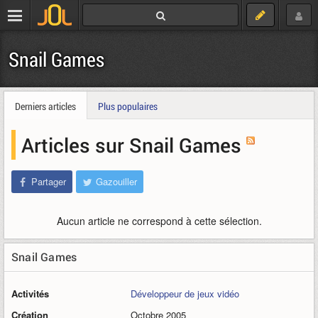
Snail Games
Derniers articles
Plus populaires
Articles sur Snail Games
Partager
Gazouiller
Aucun article ne correspond à cette sélection.
Snail Games
Activités
Développeur de jeux vidéo
Création
Octobre 2005