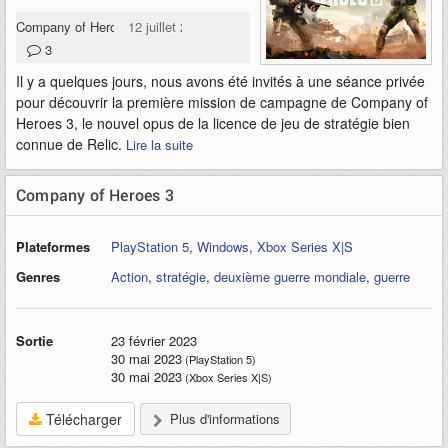
Company of Heroes 3
12 juillet 2022
3
Il y a quelques jours, nous avons été invités à une séance privée
pour découvrir la première mission de campagne de Company of
Heroes 3, le nouvel opus de la licence de jeu de stratégie bien
connue de Relic.
Lire la suite
Company of Heroes 3
Plateformes
PlayStation 5
,
Windows
,
Xbox Series X|S
Genres
Action
,
stratégie
,
deuxième guerre mondiale
,
guerre
Sortie
23 février 2023
30 mai 2023
(PlayStation 5)
30 mai 2023
(Xbox Series X|S)
Télécharger
Plus d'informations