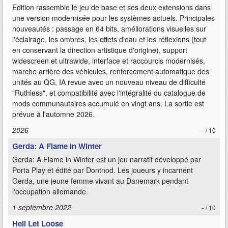
Edition rassemble le jeu de base et ses deux extensions dans
une version modernisée pour les systèmes actuels. Principales
nouveautés : passage en 64 bits, améliorations visuelles sur
l'éclairage, les ombres, les effets d'eau et les réflexions (tout
en conservant la direction artistique d'origine), support
widescreen et ultrawide, interface et raccourcis modernisés,
marche arrière des véhicules, renforcement automatique des
unités au QG, IA revue avec un nouveau niveau de difficulté
"Ruthless", et compatibilité avec l'intégralité du catalogue de
mods communautaires accumulé en vingt ans. La sortie est
prévue à l'automne 2026.
2026
-
/ 10
Gerda: A Flame in Winter
Gerda: A Flame in Winter est un jeu narratif développé par
Porta Play et édité par Dontnod. Les joueurs y incarnent
Gerda, une jeune femme vivant au Danemark pendant
l'occupation allemande.
1 septembre 2022
-
/ 10
Hell Let Loose