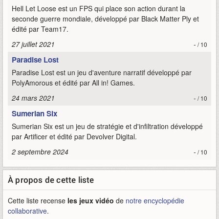
Hell Let Loose est un FPS qui place son action durant la
seconde guerre mondiale, développé par Black Matter Ply et
édité par Team17.
27 juillet 2021
-
/ 10
Paradise Lost
Paradise Lost est un jeu d'aventure narratif développé par
PolyAmorous et édité par All in! Games.
24 mars 2021
-
/ 10
Sumerian Six
Sumerian Six est un jeu de stratégie et d'infiltration développé
par Artificer et édité par Devolver Digital.
2 septembre 2024
-
/ 10
À propos de cette liste
Cette liste recense
les jeux vidéo
de
notre encyclopédie
collaborative
.