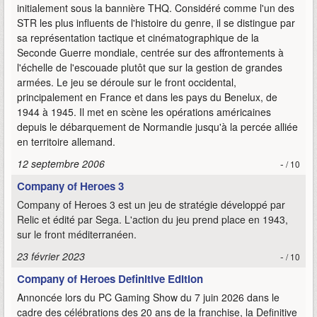
initialement sous la bannière THQ. Considéré comme l'un des
STR les plus influents de l'histoire du genre, il se distingue par
sa représentation tactique et cinématographique de la
Seconde Guerre mondiale, centrée sur des affrontements à
l'échelle de l'escouade plutôt que sur la gestion de grandes
armées. Le jeu se déroule sur le front occidental,
principalement en France et dans les pays du Benelux, de
1944 à 1945. Il met en scène les opérations américaines
depuis le débarquement de Normandie jusqu'à la percée alliée
en territoire allemand.
12 septembre 2006
-
/ 10
Company of Heroes 3
Company of Heroes 3 est un jeu de stratégie développé par
Relic et édité par Sega. L'action du jeu prend place en 1943,
sur le front méditerranéen.
23 février 2023
-
/ 10
Company of Heroes Definitive Edition
Annoncée lors du PC Gaming Show du 7 juin 2026 dans le
cadre des célébrations des 20 ans de la franchise, la Definitive