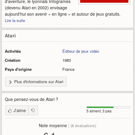
d'aventure, le lyonnais Infogrames
(devenu Atari en 2002) envisage
aujourd'hui son avenir « en ligne » et autour de jeux gratuits.
Lire la suite
Atari
Activités
Éditeur de jeux vidéo
Création
1983
Pays d'origine
France
Plus d'informations sur Atari
Que pensez-vous de
Atari
?
J'aime
5 aiment, 3 pas.
Note moyenne :
(
8
évaluations)