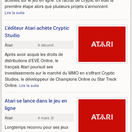
activités sur le jeu en ligne. Le rachat de Cryptic en était la
première étape alors que plusieurs projets s’annoncent.
Lire la suite
L'éditeur Atari achète Cryptic
Studio
Atari
9 décembre 2008
Après avoir acquis les droits de
distributions d'EVE Online, le
français Atari poursuit ses
investissements sur le marché du MMO en s'offrant Cryptic
Studios, le développeur de Champions Online ou Star Treck
Online.
Lire la suite
Atari se lance dans le jeu en
ligne
Atari
4 mars 2008
Longtemps reconnu pour ses jeux