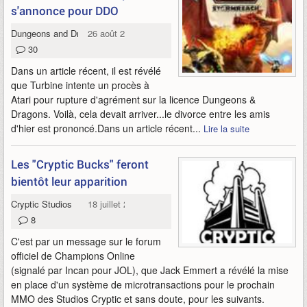
s'annonce pour DDO
Dungeons and Dragons Online
26 août 2009
30
Dans un article récent, il est révélé
que Turbine intente un procès à
Atari pour rupture d'agrément sur la licence Dungeons &
Dragons. Voilà, cela devait arriver...le divorce entre les amis
d'hier est prononcé.Dans un article récent...
Lire la suite
Les "Cryptic Bucks" feront
bientôt leur apparition
Cryptic Studios
18 juillet 2009
8
C'est par un message sur le forum
officiel de Champions Online
(signalé par Incan pour JOL), que Jack Emmert a révélé la mise
en place d'un système de microtransactions pour le prochain
MMO des Studios Cryptic et sans doute, pour les suivants.