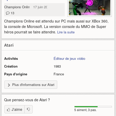
Champions Online
17 juin 2009
13
Champions Online est attendu sur PC mais aussi sur XBox 360,
la console de Microsoft. La version console du MMO de Super
héros pourrait se faire attendre.
Lire la suite
Atari
Activités
Éditeur de jeux vidéo
Création
1983
Pays d'origine
France
Plus d'informations sur Atari
Que pensez-vous de
Atari
?
J'aime
5 aiment, 3 pas.