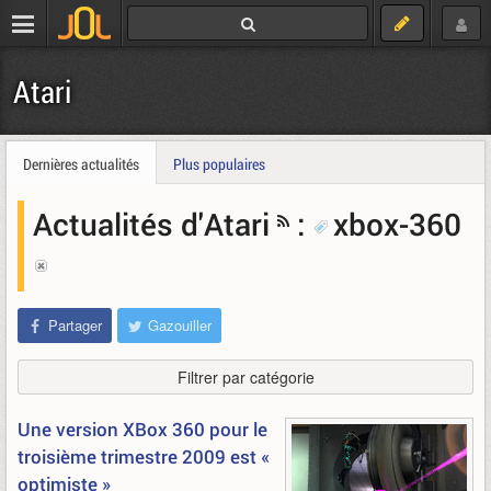
Atari
Dernières actualités
Plus populaires
Actualités d'Atari
:
xbox-360
Partager
Gazouiller
Filtrer par catégorie
Une version XBox 360 pour le
troisième trimestre 2009 est «
optimiste »