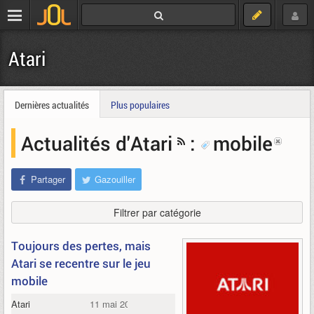
Atari
Dernières actualités
Plus populaires
Actualités d'Atari
:
mobile
Partager
Gazouiller
Filtrer par catégorie
Toujours des pertes, mais
Atari se recentre sur le jeu
mobile
Atari
11 mai 2012