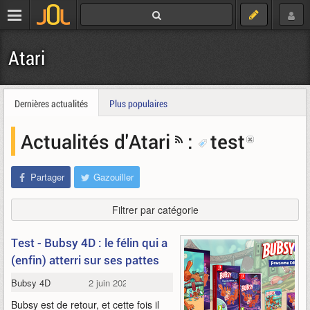
Atari
Dernières actualités
Plus populaires
Actualités d'Atari
:
test
Partager
Gazouiller
Filtrer par catégorie
Test - Bubsy 4D : le félin qui a
(enfin) atterri sur ses pattes
Bubsy 4D
2 juin 2026
Bubsy est de retour, et cette fois il