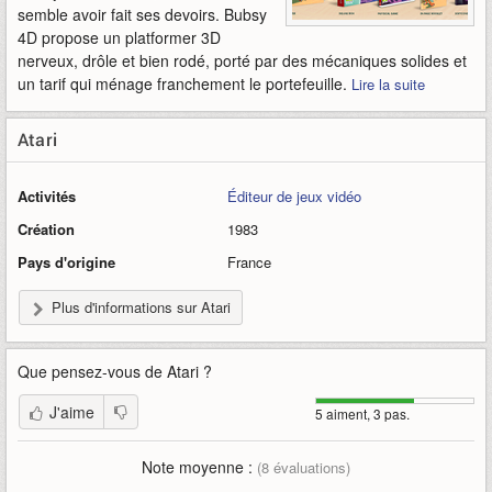
semble avoir fait ses devoirs. Bubsy
4D propose un platformer 3D
nerveux, drôle et bien rodé, porté par des mécaniques solides et
un tarif qui ménage franchement le portefeuille.
Lire la suite
Atari
Activités
Éditeur de jeux vidéo
Création
1983
Pays d'origine
France
Plus d'informations sur Atari
Que pensez-vous de
Atari
?
J'aime
5 aiment, 3 pas.
Note moyenne :
(
8
évaluations)