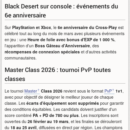
Black Desert sur console : événements du
6e anniversaire
Sur
PlayStation et Xbox
, le
6e anniversaire du Cross-Play
est
célébré tout au long du mois de mars avec plusieurs événements
en jeu : une
Heure de folie avec bonus d'EXP de 1 000 %
,
l'apparition d'un
Boss Gâteau d'Anniversaire
, des
récompenses de connexion spéciales
et d'autres activités
communautaires.
Master Class 2026 : tournoi PvP toutes
classes
Le tournoi
Master
Class 2026
revient sous le format
PvP
1v1
,
avec pour objectif de désigner le meilleur joueur de chaque
classe. Les
écarts d'équipement sont supprimés
pour garantir
des conditions équitables. Les candidats doivent justifier d'un
score combiné
PA + PD de 780 ou plus
. Les inscriptions sont
ouvertes du
26 février au 19 mars
, et les finales se dérouleront
du
18 au 25 avril
, diffusées en direct par région. Les champions