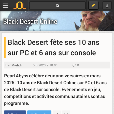
Black Desert Online
Black Desert fête ses 10 ans
sur PC et 6 ans sur console
Par
Myrhdin
5/3/2026 à 18:04
0
Pearl Abyss célèbre deux anniversaires en mars
2026 : 10 ans de Black Desert Online sur PC et 6 ans
de Black Desert sur console. Événements en jeu,
compétitions et activités communautaires sont au
programme.