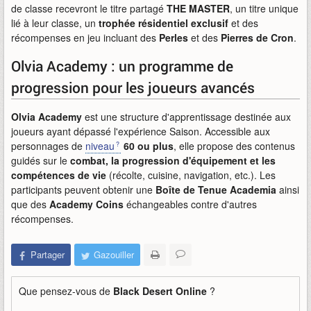
de classe recevront le titre partagé
THE MASTER
, un titre unique
lié à leur classe, un
trophée résidentiel exclusif
et des
récompenses en jeu incluant des
Perles
et des
Pierres de Cron
.
Olvia Academy : un programme de
progression pour les joueurs avancés
Olvia Academy
est une structure d'apprentissage destinée aux
joueurs ayant dépassé l'expérience Saison. Accessible aux
personnages de
niveau
60 ou plus
, elle propose des contenus
guidés sur le
combat, la progression d'équipement et les
compétences de vie
(récolte, cuisine, navigation, etc.). Les
participants peuvent obtenir une
Boîte de Tenue Academia
ainsi
que des
Academy Coins
échangeables contre d'autres
récompenses.
Partager
Gazouiller
Que pensez-vous de
Black Desert Online
?