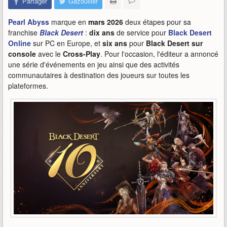
Partager
Gazouiller
Pearl Abyss
marque en
mars 2026
deux étapes pour sa
franchise
Black Desert
:
dix ans
de service pour
Black Desert
Online
sur PC en Europe, et
six ans
pour
Black Desert sur
console
avec le
Cross-Play
. Pour l'occasion, l'éditeur a annoncé
une série d'événements en jeu ainsi que des activités
communautaires à destination des joueurs sur toutes les
plateformes.