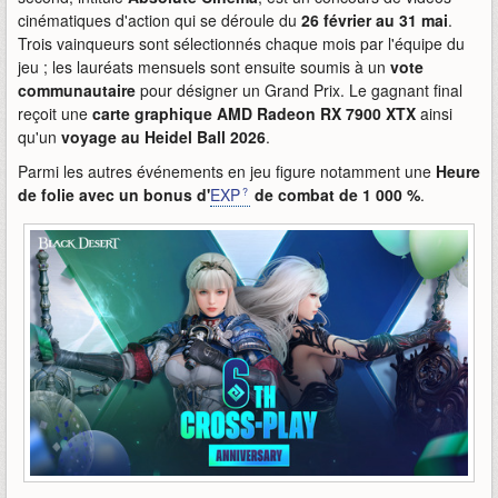
cinématiques d'action qui se déroule du
26 février au 31 mai
.
Trois vainqueurs sont sélectionnés chaque mois par l'équipe du
jeu ; les lauréats mensuels sont ensuite soumis à un
vote
communautaire
pour désigner un Grand Prix. Le gagnant final
reçoit une
carte graphique AMD Radeon RX 7900 XTX
ainsi
qu'un
voyage au Heidel Ball 2026
.
Parmi les autres événements en jeu figure notamment une
Heure
de folie avec un bonus d'
EXP
de combat de 1 000 %
.