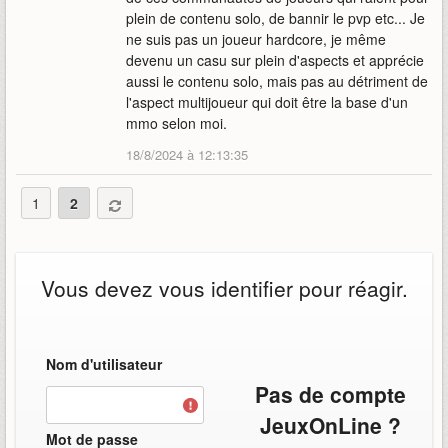
plein de contenu solo, de bannir le pvp etc... Je
ne suis pas un joueur hardcore, je même
devenu un casu sur plein d'aspects et apprécie
aussi le contenu solo, mais pas au détriment de
l'aspect multijoueur qui doit être la base d'un
mmo selon moi.
18/8/2024 à 12:13:35
1
2
Vous devez vous identifier pour réagir.
Nom d'utilisateur
Pas de compte
JeuxOnLine ?
Mot de passe