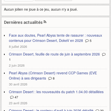
Aucun jolien ne joue à ce jeu, aucun n'y a joué.
Dernières actualités
Face aux doutes, Pearl Abyss tente de rassurer : nouveaux
contenus pour Crimson Desert, DokeV en 2028
5
8 juillet 2026
Crimson Desert, feuille de route de juin à septembre 2026
1
2 juin 2026
Pearl Abyss (Crimson Desert) revend CCP Games (EVE
Online) à ses dirigeants
8
30 avril 2026
Crimson Desert : les nouveautés du patch 1.04.00 détaillées
47
23 avril 2026
Crimson Desert : le contenu d'avril à juin 2026 détaillé
20