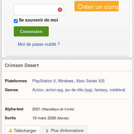
Créer un compte
Se souvenir de moi
Mot de passe oublié ?
Crimson Desert
Plateformes
PlayStation 5
,
Windows
,
Xbox Series X|S
Genres
Action
,
action-rpg
,
jeu de rôle (rpg)
,
fantasy
,
médiéval
Alpha-test
2021
(République de Corée)
Sortie
19 mars 2026
(Monde)
Télécharger
Plus d'informations