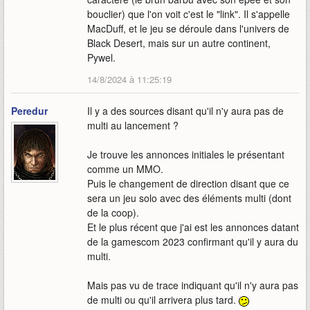
bouclier) que l'on voit c'est le "link". Il s'appelle
MacDuff, et le jeu se déroule dans l'univers de
Black Desert, mais sur un autre continent,
Pywel.
14/8/2024 à 11:25:19
Peredur
Il y a des sources disant qu'il n'y aura pas de
multi au lancement ?
Je trouve les annonces initiales le présentant
comme un MMO.
Puis le changement de direction disant que ce
sera un jeu solo avec des éléments multi (dont
de la coop).
Et le plus récent que j'ai est les annonces datant
de la gamescom 2023 confirmant qu'il y aura du
multi.
Mais pas vu de trace indiquant qu'il n'y aura pas
de multi ou qu'il arrivera plus tard.