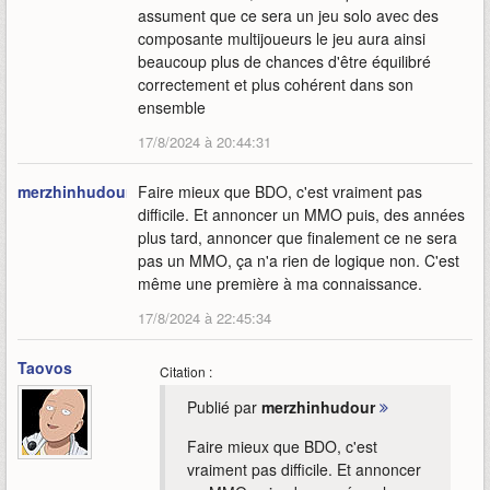
assument que ce sera un jeu solo avec des
composante multijoueurs le jeu aura ainsi
beaucoup plus de chances d'être équilibré
correctement et plus cohérent dans son
ensemble
17/8/2024 à 20:44:31
merzhinhudour
Faire mieux que BDO, c'est vraiment pas
difficile. Et annoncer un MMO puis, des années
plus tard, annoncer que finalement ce ne sera
pas un MMO, ça n'a rien de logique non. C'est
même une première à ma connaissance.
17/8/2024 à 22:45:34
Taovos
Citation :
Publié par
merzhinhudour
Faire mieux que BDO, c'est
vraiment pas difficile. Et annoncer