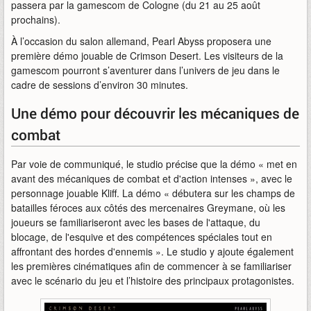
passera par la gamescom de Cologne (du 21 au 25 août
prochains).
À l’occasion du salon allemand, Pearl Abyss proposera une
première démo jouable de Crimson Desert. Les visiteurs de la
gamescom pourront s’aventurer dans l’univers de jeu dans le
cadre de sessions d’environ 30 minutes.
Une démo pour découvrir les mécaniques de
combat
Par voie de communiqué, le studio précise que la démo « met en
avant des mécaniques de combat et d'action intenses », avec le
personnage jouable Kliff. La démo « débutera sur les champs de
batailles féroces aux côtés des mercenaires Greymane, où les
joueurs se familiariseront avec les bases de l'attaque, du
blocage, de l'esquive et des compétences spéciales tout en
affrontant des hordes d'ennemis ». Le studio y ajoute également
les premières cinématiques afin de commencer à se familiariser
avec le scénario du jeu et l’histoire des principaux protagonistes.