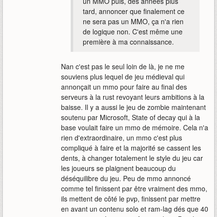
un MMO puis, des années plus
tard, annoncer que finalement ce
ne sera pas un MMO, ça n'a rien
de logique non. C'est même une
première à ma connaissance.
Nan c'est pas le seul loin de là, je ne me
souviens plus lequel de jeu médieval qui
annonçait un mmo pour faire au final des
serveurs à la rust revoyant leurs ambitions à la
baisse. Il y a aussi le jeu de zombie maintenant
soutenu par Microsoft, State of decay qui à la
base voulait faire un mmo de mémoire. Cela n'a
rien d'extraordinaire, un mmo c'est plus
compliqué à faire et la majorité se cassent les
dents, à changer totalement le style du jeu car
les joueurs se plaignent beaucoup du
déséquilibre du jeu. Peu de mmo annoncé
comme tel finissent par être vraiment des mmo,
ils mettent de côté le pvp, finissent par mettre
en avant un contenu solo et ram-lag dés que 40