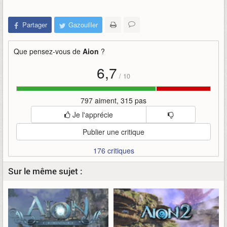
Partager
Gazouiller
Que pensez-vous de
Aion
?
6,7
/
10
797 aiment, 315 pas
Je l'apprécie
Publier une critique
176 critiques
Sur le même sujet :