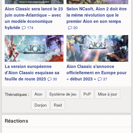
Aion Classic sera lancé le 23
Selon NCsoft, Aion 2 doit être
juin outre-Atlantique – avec
la même révolution que le
un modèle économique
premier Aion en son temps
hybride
174
20
La version européenne
Aion Classic s'annonce
d'Aion Classic esquisse sa
officiellement en Europe pour
feuille de route 2023
« début 2023 »
30
37
Aion
Système de jeu
PvP
Mise à jour
Thématiques :
Donjon
Raid
Réactions