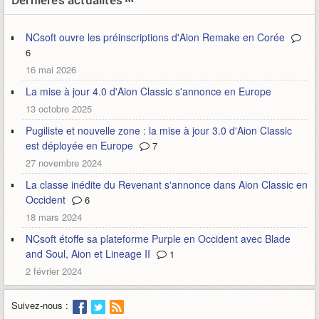
NCsoft ouvre les préinscriptions d'Aion Remake en Corée
6
16 mai 2026
La mise à jour 4.0 d'Aion Classic s'annonce en Europe
13 octobre 2025
Pugiliste et nouvelle zone : la mise à jour 3.0 d'Aion Classic
est déployée en Europe
7
27 novembre 2024
La classe inédite du Revenant s'annonce dans Aion Classic en
Occident
6
18 mars 2024
NCsoft étoffe sa plateforme Purple en Occident avec Blade
and Soul, Aion et Lineage II
1
2 février 2024
Suivez-nous :