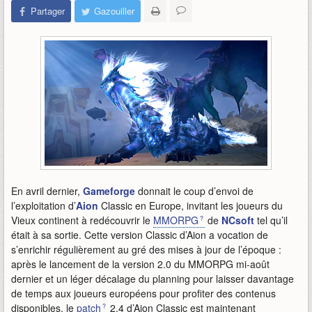
Partager
Gazouiller
En avril dernier,
Gameforge
donnait le coup d’envoi de
l’exploitation d’
Aion
Classic en Europe, invitant les joueurs du
Vieux continent à redécouvrir le
MMORPG
de
NCsoft
tel qu’il
était à sa sortie. Cette version Classic d’Aion a vocation de
s’enrichir régulièrement au gré des mises à jour de l’époque :
après le lancement de la version 2.0 du MMORPG mi-août
dernier et un léger décalage du planning pour laisser davantage
de temps aux joueurs européens pour profiter des contenus
disponibles, le
patch
2.4 d’Aion Classic est maintenant