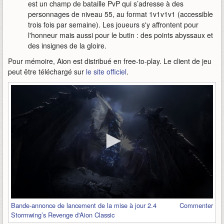
est un champ de bataille PvP qui s’adresse à des
personnages de niveau 55, au format 1v1v1v1 (accessible
trois fois par semaine). Les joueurs s'y affrontent pour
l'honneur mais aussi pour le butin : des points abyssaux et
des insignes de la gloire.
Pour mémoire, Aion est distribué en free-to-play. Le client de jeu
peut être téléchargé sur
le site officiel
.
Bande-annonce de lancement de la mise à jour 2.4
Commenter
Stormwing’s Revenge d'Aion Classic