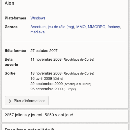
Aion
Plateformes
Windows
Genres
Aventure
,
jeu de rôle (rpg)
,
MMO
,
MMORPG
,
fantasy
,
médiéval
Bêta fermée
27 octobre 2007
Bêta
11 novembre 2008
(République de Corée)
ouverte
Sortie
18 novembre 2008
(République de Corée)
16 avril 2009
(Chine)
22 septembre 2009
(Amérique du Nord)
25 septembre 2009
(Europe)
Plus d'informations
2257 joliens y jouent, 5250 y ont joué.
Dernières actualités