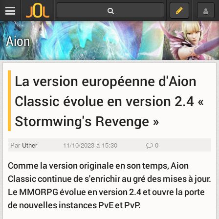
Aion
La version européenne d'Aion
Classic évolue en version 2.4 «
Stormwing's Revenge »
Par
Uther
11/10/2023 à 15:30
0
Comme la version originale en son temps, Aion
Classic continue de s'enrichir au gré des mises à jour.
Le MMORPG évolue en version 2.4 et ouvre la porte
de nouvelles instances PvE et PvP.