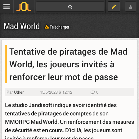
Mad World
Télécharger
Tentative de piratages de Mad
World, les joueurs invités à
renforcer leur mot de passe
Par
Uther
15/5/2023 à 12:12
0
Le studio Jandisoft indique avoir identifié des
tentatives de piratages de comptes de son
MMORPG Mad World. Un renforcement des mesures
de sécurité est en cours. D'ici là, les joueurs sont
invités à renforcer leur mot de passe.