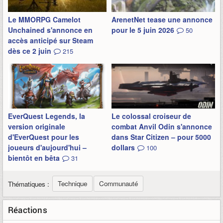
Le MMORPG Camelot
ArenetNet tease une annonce
Unchained s'annonce en
pour le 5 juin 2026
50
accès anticipé sur Steam
dès ce 2 juin
215
EverQuest Legends, la
Le colossal croiseur de
version originale
combat Anvil Odin s'annonce
d'EverQuest pour les
dans Star Citizen – pour 5000
joueurs d'aujourd'hui –
dollars
100
bientôt en bêta
31
Technique
Communauté
Thématiques :
Réactions