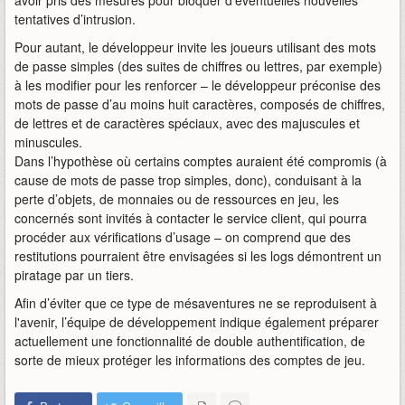
avoir pris des mesures pour bloquer d’éventuelles nouvelles
tentatives d’intrusion.
Pour autant, le développeur invite les joueurs utilisant des mots
de passe simples (des suites de chiffres ou lettres, par exemple)
à les modifier pour les renforcer – le développeur préconise des
mots de passe d’au moins huit caractères, composés de chiffres,
de lettres et de caractères spéciaux, avec des majuscules et
minuscules.
Dans l’hypothèse où certains comptes auraient été compromis (à
cause de mots de passe trop simples, donc), conduisant à la
perte d’objets, de monnaies ou de ressources en jeu, les
concernés sont invités à contacter le service client, qui pourra
procéder aux vérifications d’usage – on comprend que des
restitutions pourraient être envisagées si les logs démontrent un
piratage par un tiers.
Afin d’éviter que ce type de mésaventures ne se reproduisent à
l'avenir, l’équipe de développement indique également préparer
actuellement une fonctionnalité de double authentification, de
sorte de mieux protéger les informations des comptes de jeu.