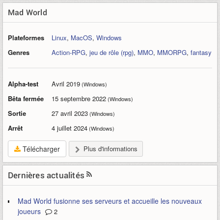
Mad World
Plateformes
Linux
,
MacOS
,
Windows
Genres
Action-RPG
,
jeu de rôle (rpg)
,
MMO
,
MMORPG
,
fantasy
Alpha-test
Avril 2019
(Windows)
Bêta fermée
15 septembre 2022
(Windows)
Sortie
27 avril 2023
(Windows)
Arrêt
4 juillet 2024
(Windows)
Télécharger
Plus d'informations
Dernières actualités
Mad World fusionne ses serveurs et accueille les nouveaux
joueurs
2