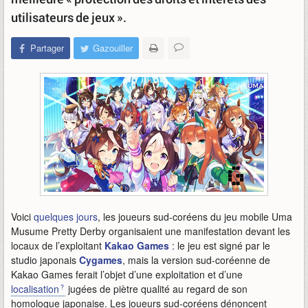
utilisateurs de jeux ».
Partager
Gazouiller
Voici
quelques jours
, les joueurs sud-coréens du jeu mobile Uma
Musume Pretty Derby organisaient une manifestation devant les
locaux de l’exploitant
Kakao Games
: le jeu est signé par le
studio japonais
Cygames
, mais la version sud-coréenne de
Kakao Games ferait l’objet d’une exploitation et d’une
localisation
jugées de piètre qualité au regard de son
homologue japonaise. Les joueurs sud-coréens dénoncent