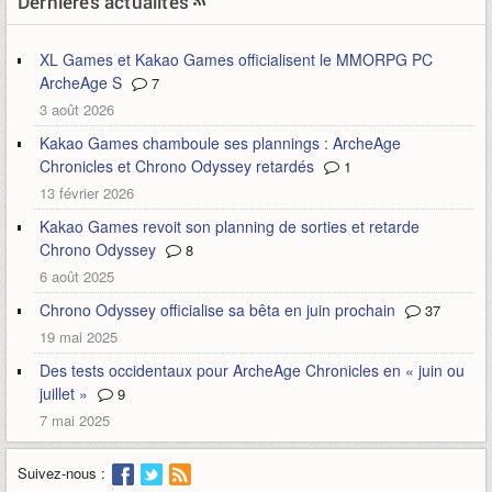
Dernières actualités
XL Games et Kakao Games officialisent le MMORPG PC
ArcheAge S
7
3 août 2026
Kakao Games chamboule ses plannings : ArcheAge
Chronicles et Chrono Odyssey retardés
1
13 février 2026
Kakao Games revoit son planning de sorties et retarde
Chrono Odyssey
8
6 août 2025
Chrono Odyssey officialise sa bêta en juin prochain
37
19 mai 2025
Des tests occidentaux pour ArcheAge Chronicles en « juin ou
juillet »
9
7 mai 2025
Suivez-nous :