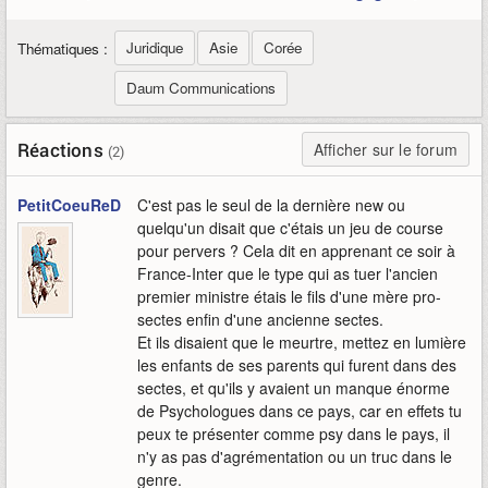
Juridique
Asie
Corée
Thématiques :
Daum Communications
Réactions
Afficher sur le forum
(2)
PetitCoeuReD
C'est pas le seul de la dernière new ou
quelqu'un disait que c'étais un jeu de course
pour pervers ? Cela dit en apprenant ce soir à
France-Inter que le type qui as tuer l'ancien
premier ministre étais le fils d'une mère pro-
sectes enfin d'une ancienne sectes.
Et ils disaient que le meurtre, mettez en lumière
les enfants de ses parents qui furent dans des
sectes, et qu'ils y avaient un manque énorme
de Psychologues dans ce pays, car en effets tu
peux te présenter comme psy dans le pays, il
n'y as pas d'agrémentation ou un truc dans le
genre.