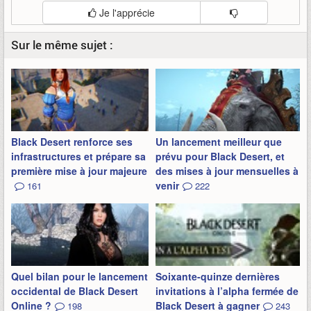
Je l'apprécie
Sur le même sujet :
Black Desert renforce ses
Un lancement meilleur que
infrastructures et prépare sa
prévu pour Black Desert, et
première mise à jour majeure
des mises à jour mensuelles à
venir
161
222
Quel bilan pour le lancement
Soixante-quinze dernières
occidental de Black Desert
invitations à l’alpha fermée de
Online ?
Black Desert à gagner
198
243