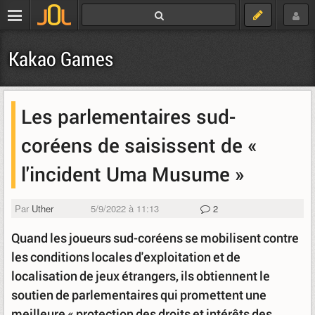
Kakao Games
Les parlementaires sud-
coréens de saisissent de «
l'incident Uma Musume »
Par
Uther
5/9/2022 à 11:13
2
Quand les joueurs sud-coréens se mobilisent contre
les conditions locales d'exploitation et de
localisation de jeux étrangers, ils obtiennent le
soutien de parlementaires qui promettent une
meilleure « protection des droits et intérêts des