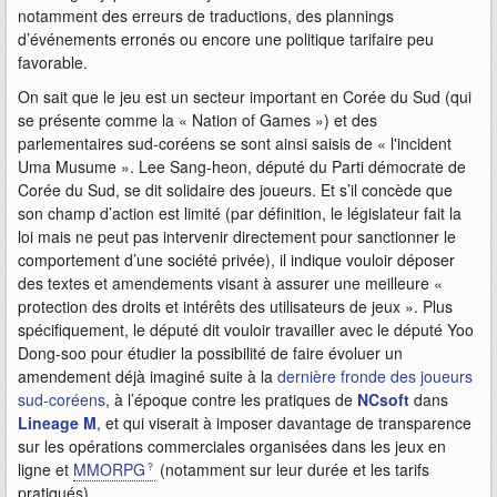
notamment des erreurs de traductions, des plannings
d’événements erronés ou encore une politique tarifaire peu
favorable.
On sait que le jeu est un secteur important en Corée du Sud (qui
se présente comme la « Nation of Games ») et des
parlementaires sud-coréens se sont ainsi saisis de « l'incident
Uma Musume ». Lee Sang-heon, député du Parti démocrate de
Corée du Sud, se dit solidaire des joueurs. Et s’il concède que
son champ d’action est limité (par définition, le législateur fait la
loi mais ne peut pas intervenir directement pour sanctionner le
comportement d’une société privée), il indique vouloir déposer
des textes et amendements visant à assurer une meilleure «
protection des droits et intérêts des utilisateurs de jeux ». Plus
spécifiquement, le député dit vouloir travailler avec le député Yoo
Dong-soo pour étudier la possibilité de faire évoluer un
amendement déjà imaginé suite à la
dernière fronde des joueurs
sud-coréens
, à l’époque contre les pratiques de
NCsoft
dans
Lineage M
, et qui viserait à imposer davantage de transparence
sur les opérations commerciales organisées dans les jeux en
ligne et
MMORPG
(notamment sur leur durée et les tarifs
pratiqués).