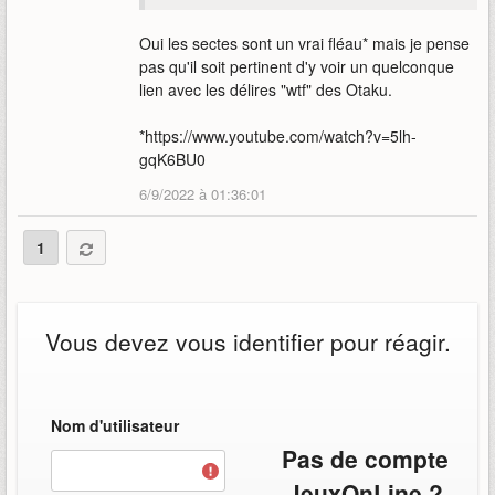
Oui les sectes sont un vrai fléau* mais je pense
pas qu'il soit pertinent d'y voir un quelconque
lien avec les délires "wtf" des Otaku.
*https://www.youtube.com/watch?v=5lh-
gqK6BU0
6/9/2022 à 01:36:01
1
Vous devez vous identifier pour réagir.
Nom d'utilisateur
Pas de compte
JeuxOnLine ?