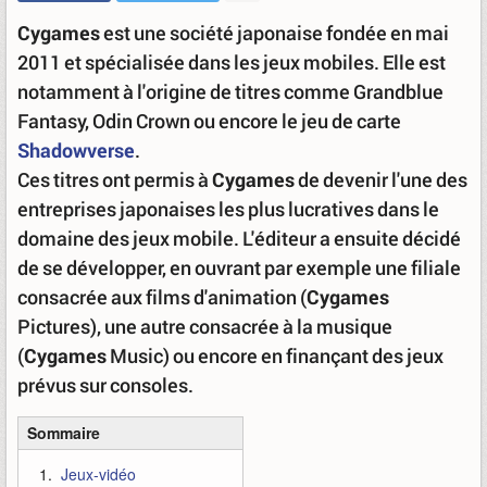
Cygames
est une société japonaise fondée en mai
2011 et spécialisée dans les jeux mobiles. Elle est
notamment à l'origine de titres comme Grandblue
Fantasy, Odin Crown ou encore le jeu de carte
Shadowverse
.
Ces titres ont permis à
Cygames
de devenir l'une des
entreprises japonaises les plus lucratives dans le
domaine des jeux mobile. L'éditeur a ensuite décidé
de se développer, en ouvrant par exemple une filiale
consacrée aux films d'animation (
Cygames
Pictures), une autre consacrée à la musique
(
Cygames
Music) ou encore en finançant des jeux
prévus sur consoles.
Sommaire
Jeux-vidéo