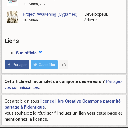
Jeu vidéo, 2020
Project Awakening (Cygames)
Développeur,
éditeur
Jeu vidéo
Liens
Site officiel
Partager
Gazouiller
Cet article est incomplet ou comporte des erreurs ?
Partagez
vos connaissances
.
Cet article est sous
licence libre Creative Commons paternité
partage à l’identique
.
Vous souhaitez le réutiliser ?
Incluez un lien vers cette page et
mentionnez la licence
.