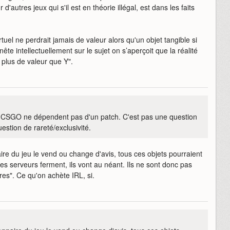
 d'autres jeux qui s'il est en théorie illégal, est dans les faits
rtuel ne perdrait jamais de valeur alors qu'un objet tangible si
ête intellectuellement sur le sujet on s’aperçoit que la réalité
plus de valeur que Y".
 CSGO ne dépendent pas d'un patch. C'est pas une question
estion de rareté/exclusivité.
re du jeu le vend ou change d'avis, tous ces objets pourraient
les serveurs ferment, ils vont au néant. Ils ne sont donc pas
res". Ce qu'on achète IRL, si.