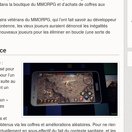
dans la boutique du MMORPG et d’achats de coffres aux
ains vétérans du MMORPG, qui l’ont fait savoir au développeur
oréenne, les vieux joueurs auraient dénoncé les inégalités
nouveaux joueurs pour les éliminer en boucle (une sorte de
nce
 :
nsé pour
our l’un
 suite au
nt un
 un «
des
s et
tenus via les coffres et améliorations aléatoires. Pour ne rien
tuellement en sous-effectif du fait du contexte sanitaire, et les