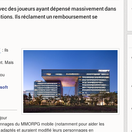
s avec des joueurs ayant dépensé massivement dans
ations. Ils réclament un remboursement se
: ils
nt. Mais
 ou
soft
jour
nnages du MMORPG mobile (notamment pour aider les
 adaptés et auraient modifié leurs personnages en