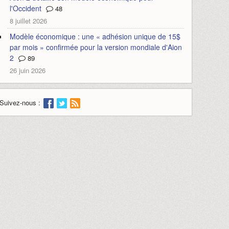
l'Occident
48
8 juillet 2026
Modèle économique : une « adhésion unique de 15$
par mois » confirmée pour la version mondiale d'Aion
2
89
26 juin 2026
Suivez-nous :