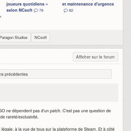
joueurs quotidiens »
et maintenance d'urgence
selon NCsoft
79
82
»
Paragon Studios
NCsoft
Afficher sur le forum
ns précédentes
O ne dépendent pas d'un patch. C'est pas une question de
de rareté/exclusivité.
 légale, à la vue de tous sur la plateforme de Steam. Et à côté