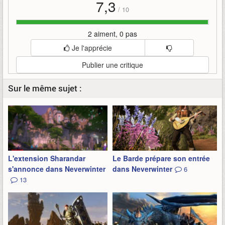
7,3
/
10
2 aiment, 0 pas
Je l'apprécie
Publier une critique
Sur le même sujet :
L'extension Sharandar
Le Barde prépare son entrée
s'annonce dans Neverwinter
dans Neverwinter
6
13