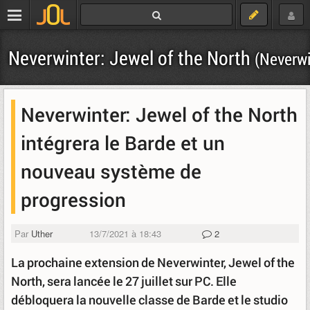
Neverwinter: Jewel of the North
(Neverwi
Neverwinter: Jewel of the North
intégrera le Barde et un
nouveau système de
progression
Par
Uther
13/7/2021 à 18:43
2
La prochaine extension de Neverwinter, Jewel of the
North, sera lancée le 27 juillet sur PC. Elle
débloquera la nouvelle classe de Barde et le studio