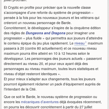
Et Cryptic en profite pour préciser que la nouvelle classe
s’accompagne d’une refonte du système de progression –
pensée à la fois pour les nouveaux joueurs et les vétérans qui
créeront un nouveau personnage de Barde.
Concrètement, le développeur s’inspire de la cinquième édition
des règles de
Dungeons and Dragons
pour imaginer une
progression « plus fluide » qui permettra aux joueurs d’atteindre
le contenu épique du jeu plus rapidement. Le
niveau
maximum
passera à 20 (contre 80 actuellement) et ce nouveau niveau
maximum pourra être atteint en 10 à 12 heures selon le
développeur. Les personnages des joueurs actuels « passeront
directement au niveau 20, et pour ceux ayant déjà des
personnages au niveau maximum, toutes leurs statistiques et
niveau d'objet resteront identiques ».
Et pour mieux s’adapter aux changements, tous les joueurs
pourront également réclamer un pack d'équipement auprès de
l'Intendant de la Cité.
Que ce soit le Barde, le nouveau système de progression ou
encore les
mécaniques d’aventures
déjà évoquées récemment,
on pourra les découvrir concrètement à partir du 27 juillet