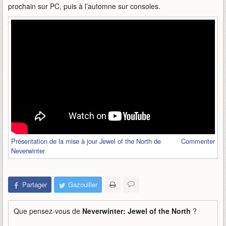
prochain sur PC, puis à l’automne sur consoles.
Présentation de la mise à jour Jewel of the North de
Commenter
Neverwinter
Partager
Gazouiller
Que pensez-vous de
Neverwinter: Jewel of the North
?