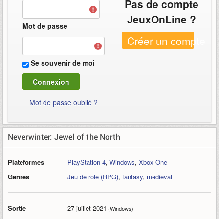
Pas de compte
JeuxOnLine ?
Mot de passe
Créer un compte
Se souvenir de moi
Mot de passe oublié ?
Neverwinter: Jewel of the North
Plateformes
PlayStation 4
,
Windows
,
Xbox One
Genres
Jeu de rôle (RPG)
,
fantasy
,
médiéval
Sortie
27 juillet 2021
(Windows)