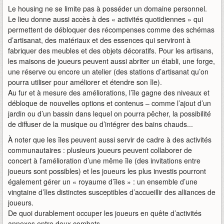
Le housing ne se limite pas à posséder un domaine personnel.
Le lieu donne aussi accès à des « activités quotidiennes » qui
permettent de débloquer des récompenses comme des schémas
d’artisanat, des matériaux et des essences qui serviront à
fabriquer des meubles et des objets décoratifs. Pour les artisans,
les maisons de joueurs peuvent aussi abriter un établi, une forge,
une réserve ou encore un atelier (des stations d’artisanat qu’on
pourra utiliser pour améliorer et étendre son île).
Au fur et à mesure des améliorations, l’île gagne des niveaux et
débloque de nouvelles options et contenus – comme l’ajout d’un
jardin ou d’un bassin dans lequel on pourra pêcher, la possibilité
de diffuser de la musique ou d’intégrer des bains chauds...
À noter que les îles peuvent aussi servir de cadre à des activités
communautaires : plusieurs joueurs peuvent collaborer de
concert à l’amélioration d’une même île (des invitations entre
joueurs sont possibles) et les joueurs les plus investis pourront
également gérer un « royaume d’îles » : un ensemble d’une
vingtaine d’îles distinctes susceptibles d’accueillir des alliances de
joueurs.
De quoi durablement occuper les joueurs en quête d’activités
annexes entre deux combats.