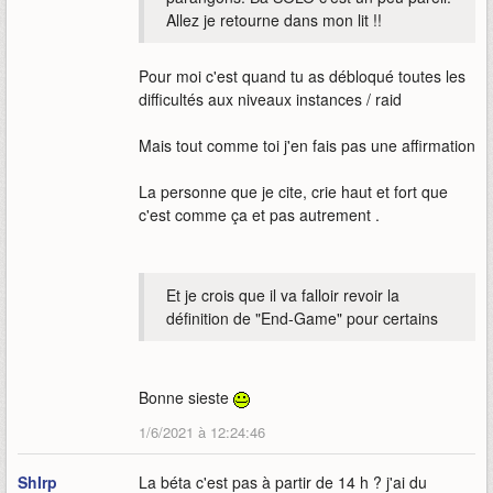
Allez je retourne dans mon lit !!
Pour moi c'est quand tu as débloqué toutes les
difficultés aux niveaux instances / raid
Mais tout comme toi j'en fais pas une affirmation
La personne que je cite, crie haut et fort que
c'est comme ça et pas autrement .
Et je crois que il va falloir revoir la
définition de "End-Game" pour certains
Bonne sieste
1/6/2021 à 12:24:46
ShIrp
La béta c'est pas à partir de 14 h ? j'ai du