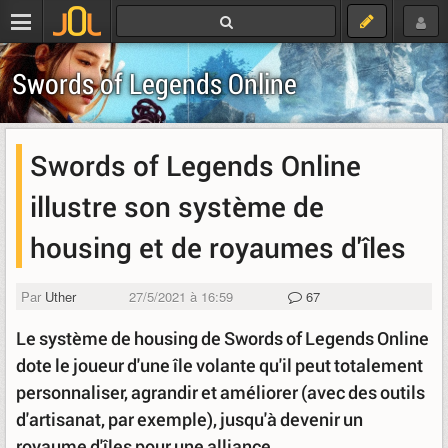
Swords of Legends Online
Swords of Legends Online
illustre son système de
housing et de royaumes d'îles
Par
Uther
27/5/2021 à 16:59
67
Le système de housing de Swords of Legends Online
dote le joueur d'une île volante qu'il peut totalement
personnaliser, agrandir et améliorer (avec des outils
d'artisanat, par exemple), jusqu'à devenir un
royaume d'îles pour une alliance.