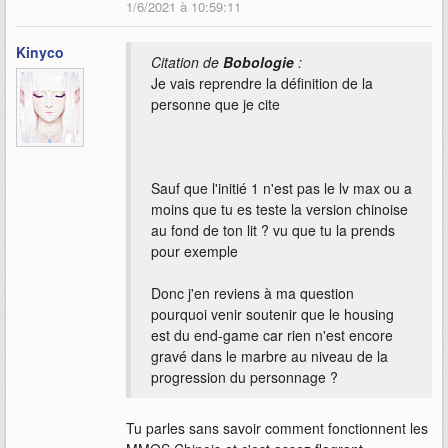
1/6/2021 à 10:59:11
Kinyco
Citation de
Bobologie
:
Je vais reprendre la définition de la
personne que je cite
Sauf que l'initié 1 n'est pas le lv max ou a
moins que tu es teste la version chinoise
au fond de ton lit ? vu que tu la prends
pour exemple
Donc j'en reviens à ma question
pourquoi venir soutenir que le housing
est du end-game car rien n'est encore
gravé dans le marbre au niveau de la
progression du personnage ?
Tu parles sans savoir comment fonctionnent les