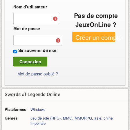
Nom d'utilisateur
Pas de compte
JeuxOnLine ?
Mot de passe
Créer un compte
Se souvenir de moi
Mot de passe oublié ?
Swords of Legends Online
Plateformes
Windows
Genres
Jeu de rôle (RPG)
,
MMO
,
MMORPG
,
asie
,
chine
impériale