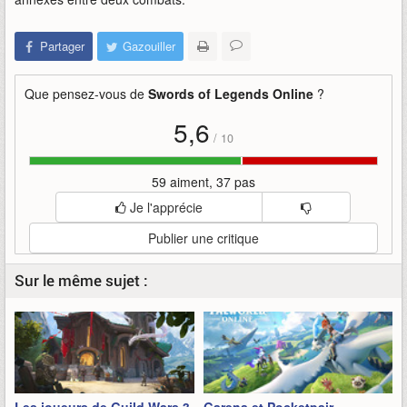
Partager
Gazouiller
Que pensez-vous de
Swords of Legends Online
?
5,6
/
10
59 aiment, 37 pas
Je l'apprécie
Publier une critique
Sur le même sujet :