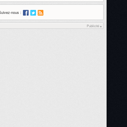
Suivez-nous :
Publicité ▴