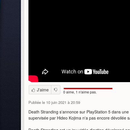
J'aime
0 aime, 1 n'aime pas.
Publiée le 10 juin 2021 à 20:59
Death Stranding s'annonce sur PlayStation 5 dans une v
supervisée par Hideo Kojima n'a pas encore dévoilée sa
Death Stranding est un jeu vidéo d'action développé pa