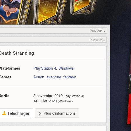
Publicité ▴
Publicité ▴
Death Stranding
Plateformes
PlayStation 4
,
Windows
Genres
Action
,
aventure
,
fantasy
Sortie
8 novembre 2019
(PlayStation 4)
14 juillet 2020
(Windows)
Télécharger
Plus d'informations