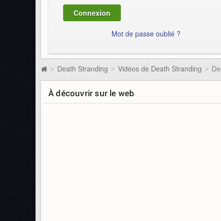
Mot de passe oublié ?
Death Stranding
Vidéos de Death Stranding
De
>
>
>
À découvrir sur le web