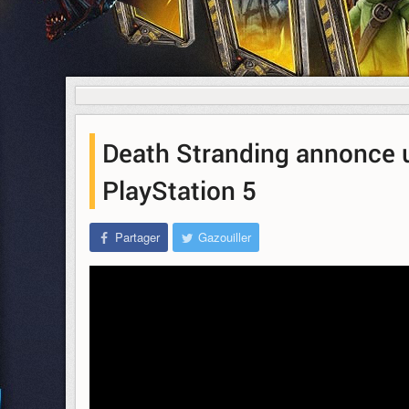
Death Stranding annonce un
PlayStation 5
Partager
Gazouiller