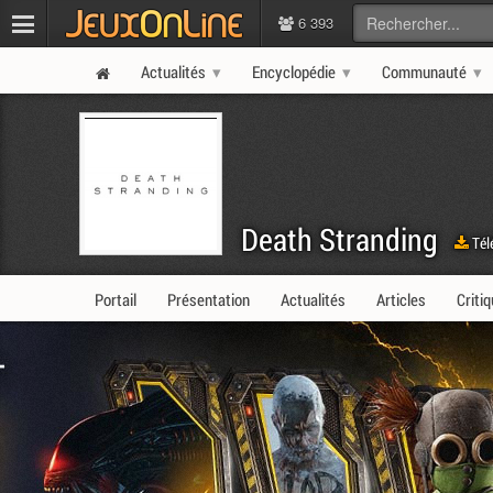
6 393
Actualités
Encyclopédie
Communauté
Death Stranding
Tél
Portail
Présentation
Actualités
Articles
Criti