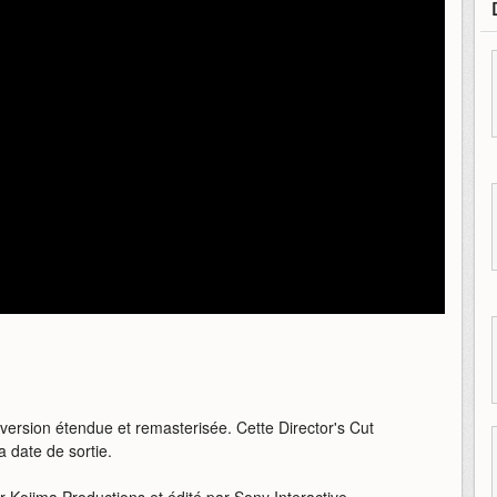
ersion étendue et remasterisée. Cette Director's Cut
 date de sortie.
r Kojima Productions et édité par Sony Interactive