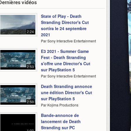
Dernières vidéos
State of Play - Death
Stranding Director's Cut
sortira le 24 septembre
2:24
2021
Par Sony Interactive Entertainment
E3 2021 - Summer Game
Fest - Death Stranding
s'offre une Director's Cut
2:53
sur PlayStation 5
Par Sony Interactive Entertainment
Death Stranding annonce
une édition Director's Cut
sur PlayStation 5
2:50
Par Kojima Productions
Bande-annonce de
lancement de Death
Stranding sur PC
1:00