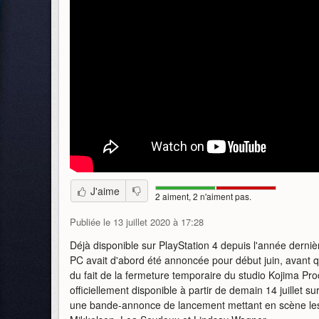
J'aime
2 aiment, 2 n'aiment pas.
Publiée le 13 juillet 2020 à 17:28
Déjà disponible sur PlayStation 4 depuis l'année derniè
PC avait d'abord été annoncée pour début juin, avant q
du fait de la fermeture temporaire du studio Kojima P
officiellement disponible à partir de demain 14 juillet su
une bande-annonce de lancement mettant en scène le