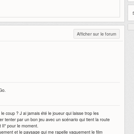
Afficher sur le forum
Go.
le coup ? J ai jamais été le joueur qui laisse trop les
r tenter par un bon jeu avec un scénario qui tient la route
t II" pour le moment.
quement et le paysage qui me rapelle vaguement le film