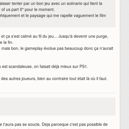
isser tenter par un bon jeu avec un scénario qui tient la
 of us part II" pour le moment.
aphiquement et le paysage qui me rapelle vaguement le film
t ça s'est calmé au fil du jeu... Jusqu'à devenir une purge,
e la fin.
es mais bon, le gameplay évolue pas beaucoup donc ça n'aurait
s est scandaleuse, on faisait déjà mieux sur PS1.
des autres joueurs, bien au contraire tout était là où il faut.
s que t'aura pas se soucis. Deja parceque c'est pas possible de