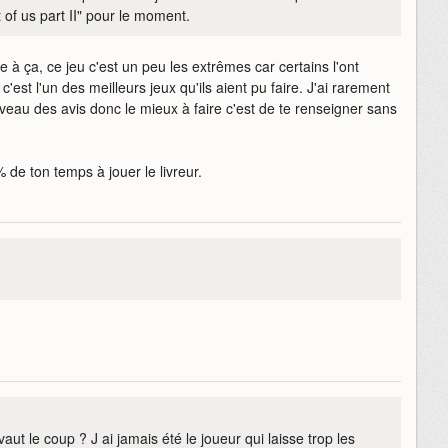
 of us part II" pour le moment.
e à ça, ce jeu c'est un peu les extrêmes car certains l'ont
est l'un des meilleurs jeux qu'ils aient pu faire. J'ai rarement
iveau des avis donc le mieux à faire c'est de te renseigner sans
 de ton temps à jouer le livreur.
vaut le coup ? J ai jamais été le joueur qui laisse trop les