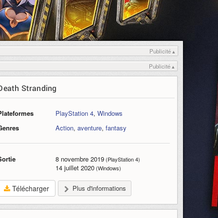
Publicité ▴
Publicité ▴
Death Stranding
Plateformes
PlayStation 4
,
Windows
Genres
Action
,
aventure
,
fantasy
Sortie
8 novembre 2019
(PlayStation 4)
14 juillet 2020
(Windows)
Télécharger
Plus d'informations