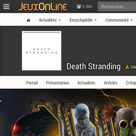
5 384
Actualités
Encyclopédie
Communauté
Death Stranding
Tél
Portail
Présentation
Actualités
Articles
Criti