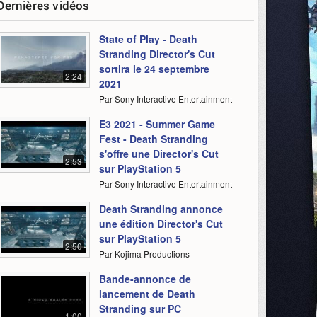
Dernières vidéos
State of Play - Death
Stranding Director's Cut
sortira le 24 septembre
2:24
2021
Par Sony Interactive Entertainment
E3 2021 - Summer Game
Fest - Death Stranding
s'offre une Director's Cut
2:53
sur PlayStation 5
Par Sony Interactive Entertainment
Death Stranding annonce
une édition Director's Cut
sur PlayStation 5
2:50
Par Kojima Productions
Bande-annonce de
lancement de Death
Stranding sur PC
1:00