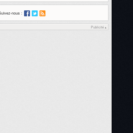
Suivez-nous :
Publicité ▴