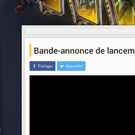
Bande-annonce de lanceme
Partager
Gazouiller