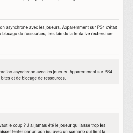
action asynchrone avec les joueurs. Apparemment sur PS4 c'était
de blocage de ressources, très loin de la tentative recherchée
interaction asynchrone avec les joueurs. Apparemment sur PS4
de bites et de blocage de ressources,
vaut le coup ? J ai jamais été le joueur qui laisse trop les
isser tenter par un bon jeu avec un scénario qui tient la